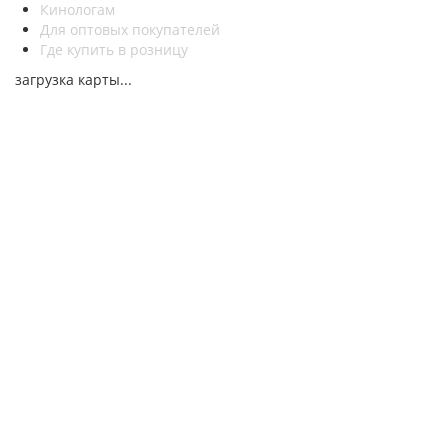
Кинологам
Для оптовых покупателей
Где купить в розницу
загрузка карты...