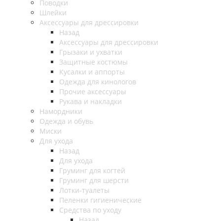
Поводки
Шлейки
Аксессуары для дрессировки
Назад
Аксессуары для дрессировки
Грызаки и ухватки
Защитные костюмы
Кусалки и аппорты
Одежда для кинологов
Прочие аксессуары
Рукава и накладки
Намордники
Одежда и обувь
Миски
Для ухода
Назад
Для ухода
Груминг для когтей
Груминг для шерсти
Лотки-туалеты
Пеленки гигиенические
Средства по уходу
Назад