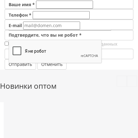
Ваше имя
*
Телефон
*
E-mail
Подтвердите, что вы не робот
*
Я согласен на
обработку персональных данных
*
—
Обязательные поля
Отменить
Новинки оптом