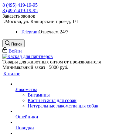
8 (495) 419-19-95
8 (495) 419-19-95
Заказать звонок
г.Москва, ул. Каширский проезд, 1/1
Telegram
Oтвечаем 24/7
Поиск
Войти
Товары для животных оптом от производителя
Минимальный заказ - 5000 руб.
Каталог
Лакомства
Витамины
Кости из жил для собак
Натуральные лакомства для собак
Ошейники
Поводки