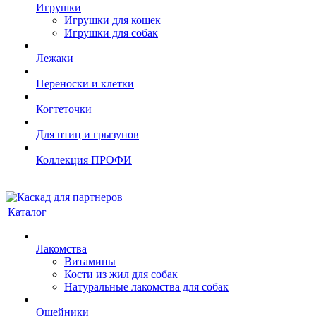
Игрушки
Игрушки для кошек
Игрушки для собак
Лежаки
Переноски и клетки
Когтеточки
Для птиц и грызунов
Коллекция ПРОФИ
Каталог
Лакомства
Витамины
Кости из жил для собак
Натуральные лакомства для собак
Ошейники