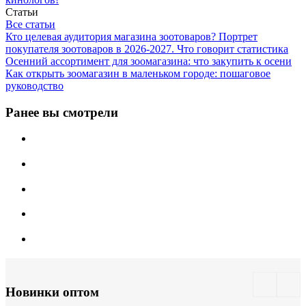
Статьи
Все статьи
Кто целевая аудитория магазина зоотоваров? Портрет
покупателя зоотоваров в 2026-2027. Что говорит статистика
Осенний ассортимент для зоомагазина: что закупить к осени
Как открыть зоомагазин в маленьком городе: пошаговое
руководство
Ранее вы смотрели
Новинки оптом