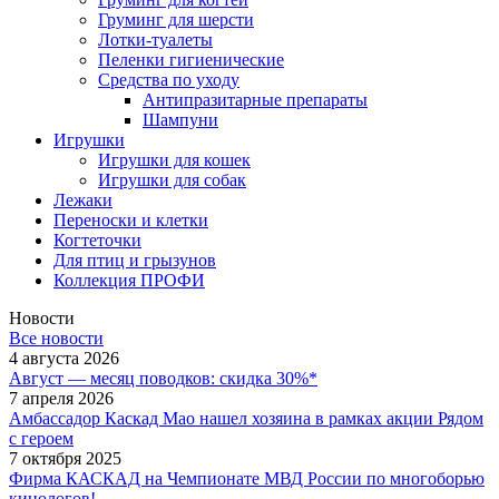
Груминг для шерсти
Лотки-туалеты
Пеленки гигиенические
Средства по уходу
Антипразитарные препараты
Шампуни
Игрушки
Игрушки для кошек
Игрушки для собак
Лежаки
Переноски и клетки
Когтеточки
Для птиц и грызунов
Коллекция ПРОФИ
Новости
Все новости
4 августа 2026
Август — месяц поводков: скидка 30%*
7 апреля 2026
Амбассадор Каскад Мао нашел хозяина в рамках акции Рядом
с героем
7 октября 2025
Фирма КАСКАД на Чемпионате МВД России по многоборью
кинологов!