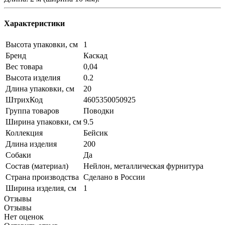
Характеристики
Высота упаковки, см
1
Бренд
Каскад
Вес товара
0,04
Высота изделия
0.2
Длина упаковки, см
20
ШтрихКод
4605350050925
Группа товаров
Поводки
Ширина упаковки, см
9.5
Коллекция
Бейсик
Длина изделия
200
Собаки
Да
Состав (материал)
Нейлон, металлическая фурнитура
Страна производства
Сделано в России
Ширина изделия, см
1
Отзывы
Отзывы
Нет оценок