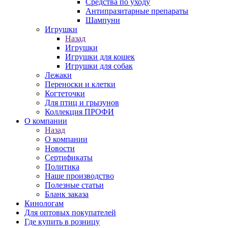
Средства по уходу
Антипразитарные препараты
Шампуни
Игрушки
Назад
Игрушки
Игрушки для кошек
Игрушки для собак
Лежаки
Переноски и клетки
Когтеточки
Для птиц и грызунов
Коллекция ПРОФИ
О компании
Назад
О компании
Новости
Сертификаты
Политика
Наше производство
Полезные статьи
Бланк заказа
Кинологам
Для оптовых покупателей
Где купить в розницу