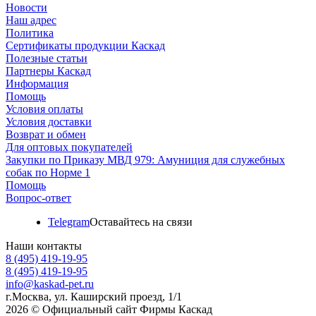
Новости
Наш адрес
Политика
Сертификаты продукции Каскад
Полезные статьи
Партнеры Каскад
Информация
Помощь
Условия оплаты
Условия доставки
Возврат и обмен
Для оптовых покупателей
Закупки по Приказу МВД 979: Амуниция для служебных
собак по Норме 1
Помощь
Вопрос-ответ
Telegram
Оставайтесь на связи
Наши контакты
8 (495) 419-19-95
8 (495) 419-19-95
info@kaskad-pet.ru
г.Москва, ул. Каширский проезд, 1/1
2026 © Официальный сайт Фирмы Каскад