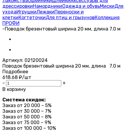
Лакомства
Ошейники
Шлейки
Аксессуары для
дрессировки
Намордники
Одежда и обувь
Миски
Для
ухода
Игрушки
Лежаки
Переноски и
клетки
Когтеточки
Для птиц и грызунов
Коллекция
ПРОФИ
-
Поводок брезентовый ширина 20 мм, длина 7.0 м
Артикул:
02120024
Поводок брезентовый ширина 20 мм, длина 7.0 м
Подробнее
618.68
₽
/шт
-
+
В корзину
Система скидок:
Заказ от 20 000 – 5%
Заказ от 30 000 – 7%
Заказ от 50 000 – 8%
Заказ от 75 000 – 9%
Заказ от 100 000 – 10%