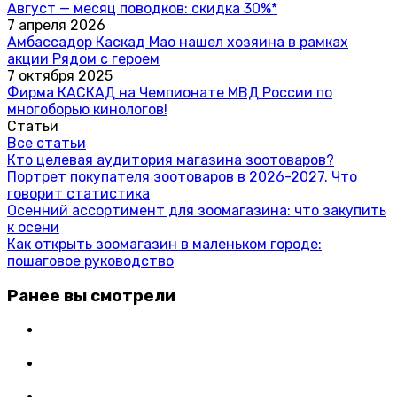
Август — месяц поводков: скидка 30%*
7 апреля 2026
Амбассадор Каскад Мао нашел хозяина в рамках
акции Рядом с героем
7 октября 2025
Фирма КАСКАД на Чемпионате МВД России по
многоборью кинологов!
Статьи
Все статьи
Кто целевая аудитория магазина зоотоваров?
Портрет покупателя зоотоваров в 2026-2027. Что
говорит статистика
Осенний ассортимент для зоомагазина: что закупить
к осени
Как открыть зоомагазин в маленьком городе:
пошаговое руководство
Ранее вы смотрели