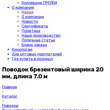
Коллекция ПРОФИ
О компании
Назад
О компании
Новости
Сертификаты
Политика
Наше производство
Полезные статьи
Бланк заказа
Кинологам
Для оптовых покупателей
Где купить в розницу
Поводок брезентовый ширина 20
мм, длина 7.0 м
Главная
-
Каталог
-
Поводки