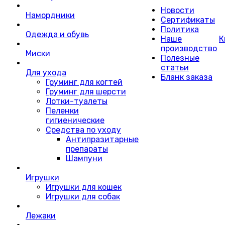
Новости
Намордники
Сертификаты
Политика
Одежда и обувь
Наше
К
производство
Миски
Полезные
статьи
Для ухода
Бланк заказа
Груминг для когтей
Груминг для шерсти
Лотки-туалеты
Пеленки
гигиенические
Средства по уходу
Антипразитарные
препараты
Шампуни
Игрушки
Игрушки для кошек
Игрушки для собак
Лежаки