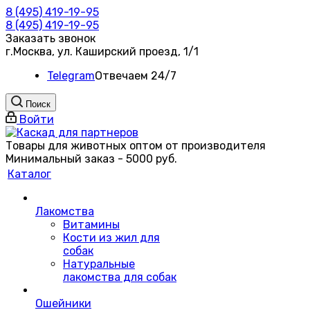
8 (495) 419-19-95
8 (495) 419-19-95
Заказать звонок
г.Москва, ул. Каширский проезд, 1/1
Telegram
Oтвечаем 24/7
Поиск
Войти
Товары для животных оптом от производителя
Минимальный заказ - 5000 руб.
Каталог
Лакомства
Витамины
Кости из жил для
собак
Натуральные
лакомства для собак
Ошейники