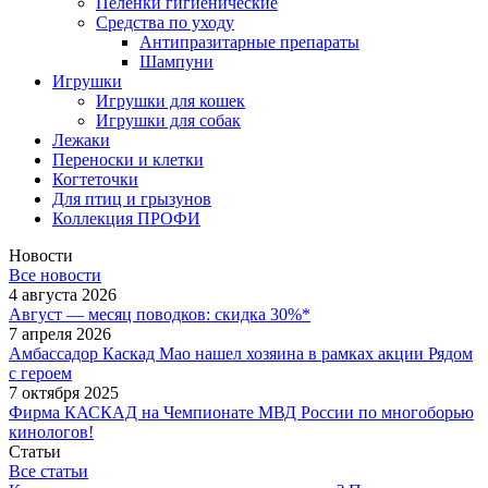
Пеленки гигиенические
Средства по уходу
Антипразитарные препараты
Шампуни
Игрушки
Игрушки для кошек
Игрушки для собак
Лежаки
Переноски и клетки
Когтеточки
Для птиц и грызунов
Коллекция ПРОФИ
Новости
Все новости
4 августа 2026
Август — месяц поводков: скидка 30%*
7 апреля 2026
Амбассадор Каскад Мао нашел хозяина в рамках акции Рядом
с героем
7 октября 2025
Фирма КАСКАД на Чемпионате МВД России по многоборью
кинологов!
Статьи
Все статьи