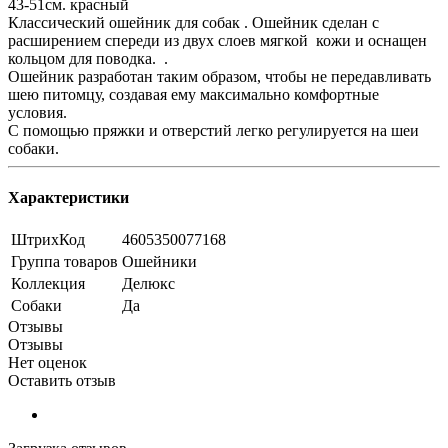
43-51см. красный
Классический ошейник для собак . Ошейник сделан с
расширением спереди из двух слоев мягкой кожи и оснащен
кольцом для поводка. .
Ошейник разработан таким образом, чтобы не передавливать
шею питомцу, создавая ему максимально комфортные
условия.
С помощью пряжки и отверстий легко регулируется на шеи
собаки.
Характеристики
ШтрихКод
4605350077168
Группа товаров
Ошейники
Коллекция
Делюкс
Собаки
Да
Отзывы
Отзывы
Нет оценок
Оставить отзыв