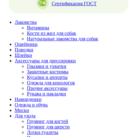
Сертификация ГОСТ
Лакомства
Витамины
Кости из жил для собак
Натуральные лакомства для собак
Ошейники
Поводки
Шлейки
Аксессуары для дрессировки
Грызаки и ухватки
Защитные костюмы
Кусалки и аппорты
Одежда для кинологов
Прочие аксессуары
Рукава и накладки
Намордники
Одежда и обувь
Миски
Для ухода
Груминг для когтей
Груминг для шерсти
Лотки-туалеты