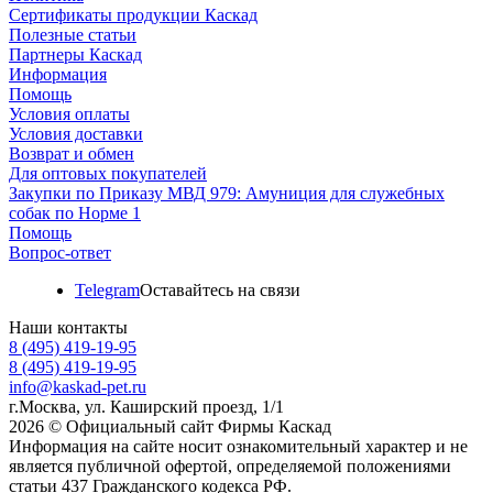
Сертификаты продукции Каскад
Полезные статьи
Партнеры Каскад
Информация
Помощь
Условия оплаты
Условия доставки
Возврат и обмен
Для оптовых покупателей
Закупки по Приказу МВД 979: Амуниция для служебных
собак по Норме 1
Помощь
Вопрос-ответ
Telegram
Оставайтесь на связи
Наши контакты
8 (495) 419-19-95
8 (495) 419-19-95
info@kaskad-pet.ru
г.Москва, ул. Каширский проезд, 1/1
2026 © Официальный сайт Фирмы Каскад
Информация на сайте носит ознакомительный характер и не
является публичной офертой, определяемой положениями
статьи 437 Гражданского кодекса РФ.