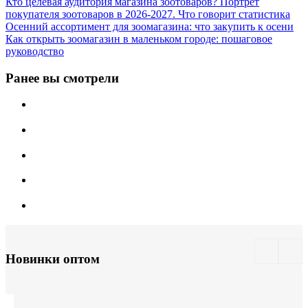
Кто целевая аудитория магазина зоотоваров? Портрет
покупателя зоотоваров в 2026-2027. Что говорит статистика
Осенний ассортимент для зоомагазина: что закупить к осени
Как открыть зоомагазин в маленьком городе: пошаговое
руководство
Ранее вы смотрели
Новинки оптом