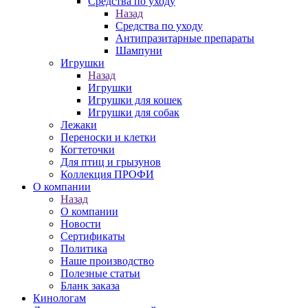
Средства по уходу
Назад
Средства по уходу
Антипразитарные препараты
Шампуни
Игрушки
Назад
Игрушки
Игрушки для кошек
Игрушки для собак
Лежаки
Переноски и клетки
Когтеточки
Для птиц и грызунов
Коллекция ПРОФИ
О компании
Назад
О компании
Новости
Сертификаты
Политика
Наше производство
Полезные статьи
Бланк заказа
Кинологам