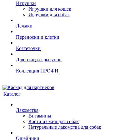
Игрушки
Игрушки для кошек
Игрушки для собак
Лежаки
Переноски и клетки
Когтеточки
Для птиц и грызунов
Коллекция ПРОФИ
Каталог
Лакомства
Витамины
Кости из жил для собак
Натуральные лакомства для собак
Ошейники