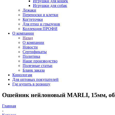
Игрушки для кошек
Игрушки для собак
Лежаки
Переноски и клетки
Когтеточки
Для птиц и грызунов
Коллекция ПРОФИ
О компании
Назад
О компании
Новости
Сертификаты
Политика
Наше производство
Полезные статьи
Бланк заказа
Кинологам
Для оптовых покупателей
Где купить в розницу
Ошейник нейлоновый MARLI, 15мм, обх
Главная
-