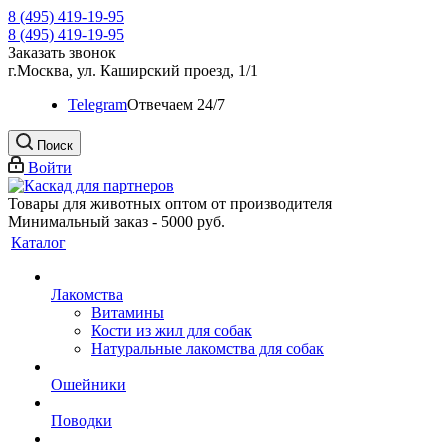
8 (495) 419-19-95
8 (495) 419-19-95
Заказать звонок
г.Москва, ул. Каширский проезд, 1/1
Telegram
Oтвечаем 24/7
Поиск
Войти
Товары для животных оптом от производителя
Минимальный заказ - 5000 руб.
Каталог
Лакомства
Витамины
Кости из жил для собак
Натуральные лакомства для собак
Ошейники
Поводки