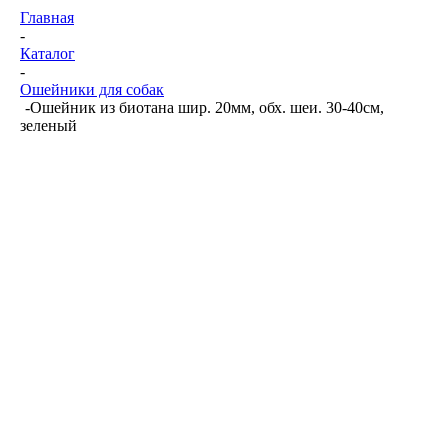
Главная
-
Каталог
-
Ошейники для собак
-
Ошейник из биотана шир. 20мм, обх. шеи. 30-40см,
зеленый