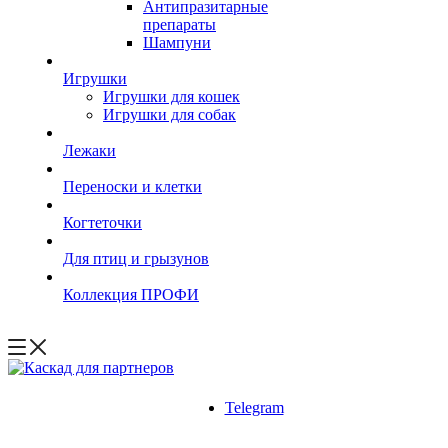
Антипразитарные
препараты
Шампуни
Игрушки
Игрушки для кошек
Игрушки для собак
Лежаки
Переноски и клетки
Когтеточки
Для птиц и грызунов
Коллекция ПРОФИ
Telegram