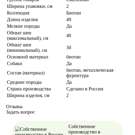
Ширина упаковки, см
2
Коллекция
Биотан
Длина изделия
49
Мелкие породы
Да
Обхват шеи
40
(максимальный), см
Обхват шеи
30
(минимальный), см
Основной материал
биотан
Собаки
Да
биотан, металлическая
Состав (материал)
фурнитура
Средние породы
Да
Страна производства
Сделано в России
Ширина изделия, см
2
Отзывы
Задать вопрос
Собственное
производство в