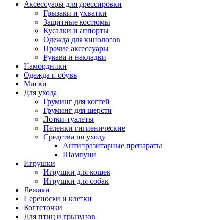
Аксессуары для дрессировки
Грызаки и ухватки
Защитные костюмы
Кусалки и аппорты
Одежда для кинологов
Прочие аксессуары
Рукава и накладки
Намордники
Одежда и обувь
Миски
Для ухода
Груминг для когтей
Груминг для шерсти
Лотки-туалеты
Пеленки гигиенические
Средства по уходу
Антипразитарные препараты
Шампуни
Игрушки
Игрушки для кошек
Игрушки для собак
Лежаки
Переноски и клетки
Когтеточки
Для птиц и грызунов