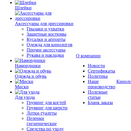
Шлейки
Аксессуары для дрессировки
Грызаки и ухватки
Защитные костюмы
Кусалки и аппорты
Одежда для кинологов
Прочие аксессуары
Рукава и накладки
О компании
Намордники
Новости
Сертификаты
Одежда и обувь
Политика
Наше
Кинол
Миски
производство
Полезные
Для ухода
статьи
Груминг для когтей
Бланк заказа
Груминг для шерсти
Лотки-туалеты
Пеленки
гигиенические
Средства по уходу