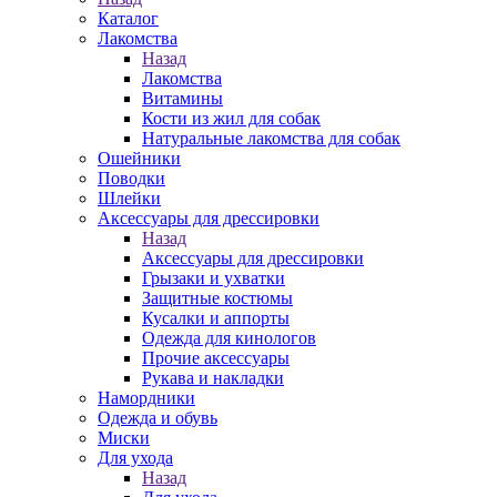
Каталог
Лакомства
Назад
Лакомства
Витамины
Кости из жил для собак
Натуральные лакомства для собак
Ошейники
Поводки
Шлейки
Аксессуары для дрессировки
Назад
Аксессуары для дрессировки
Грызаки и ухватки
Защитные костюмы
Кусалки и аппорты
Одежда для кинологов
Прочие аксессуары
Рукава и накладки
Намордники
Одежда и обувь
Миски
Для ухода
Назад