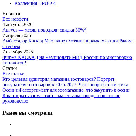
Коллекция ПРОФИ
Новости
Все новости
4 августа 2026
Август — месяц поводков: скидка 30%*
7 апреля 2026
Амбассадор Каскад Мао нашел хозяина в рамках акции Рядом
с героем
7 октября 2025
Фирма КАСКАД на Чемпионате МВД России по многоборью
кинологов!
Статьи
Все статьи
Кто целевая аудитория магазина зоотоваров? Портрет
покупателя зоотоваров в 2026-2027. Что говорит статистика
Осенний ассортимент для зоомагазина: что закупить к осени
Как открыть зоомагазин в маленьком городе: пошаговое
руководство
Ранее вы смотрели