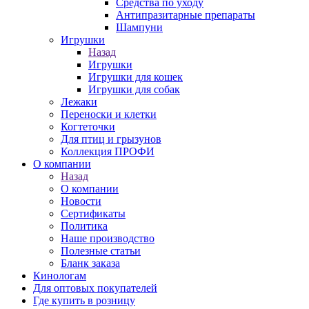
Средства по уходу
Антипразитарные препараты
Шампуни
Игрушки
Назад
Игрушки
Игрушки для кошек
Игрушки для собак
Лежаки
Переноски и клетки
Когтеточки
Для птиц и грызунов
Коллекция ПРОФИ
О компании
Назад
О компании
Новости
Сертификаты
Политика
Наше производство
Полезные статьи
Бланк заказа
Кинологам
Для оптовых покупателей
Где купить в розницу