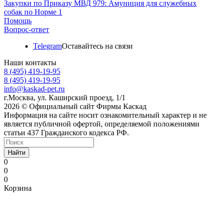
Закупки по Приказу МВД 979: Амуниция для служебных
собак по Норме 1
Помощь
Вопрос-ответ
Telegram
Оставайтесь на связи
Наши контакты
8 (495) 419-19-95
8 (495) 419-19-95
info@kaskad-pet.ru
г.Москва, ул. Каширский проезд, 1/1
2026 © Официальный сайт Фирмы Каскад
Информация на сайте носит ознакомительный характер и не
является публичной офертой, определяемой положениями
статьи 437 Гражданского кодекса РФ.
Найти
0
0
0
Корзина