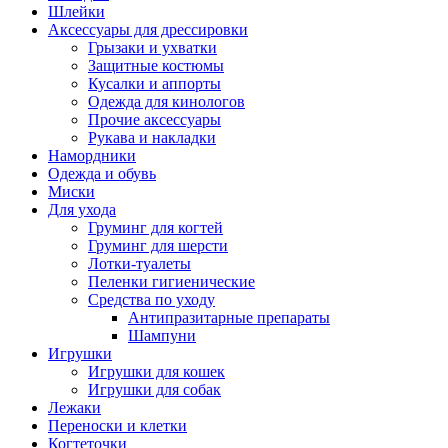
Шлейки
Аксессуары для дрессировки
Грызаки и ухватки
Защитные костюмы
Кусалки и аппорты
Одежда для кинологов
Прочие аксессуары
Рукава и накладки
Намордники
Одежда и обувь
Миски
Для ухода
Груминг для когтей
Груминг для шерсти
Лотки-туалеты
Пеленки гигиенические
Средства по уходу
Антипразитарные препараты
Шампуни
Игрушки
Игрушки для кошек
Игрушки для собак
Лежаки
Переноски и клетки
Когтеточки