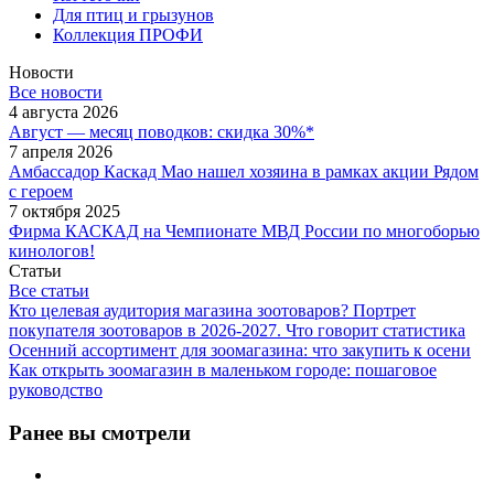
Для птиц и грызунов
Коллекция ПРОФИ
Новости
Все новости
4 августа 2026
Август — месяц поводков: скидка 30%*
7 апреля 2026
Амбассадор Каскад Мао нашел хозяина в рамках акции Рядом
с героем
7 октября 2025
Фирма КАСКАД на Чемпионате МВД России по многоборью
кинологов!
Статьи
Все статьи
Кто целевая аудитория магазина зоотоваров? Портрет
покупателя зоотоваров в 2026-2027. Что говорит статистика
Осенний ассортимент для зоомагазина: что закупить к осени
Как открыть зоомагазин в маленьком городе: пошаговое
руководство
Ранее вы смотрели