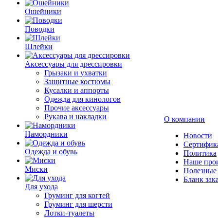
Ошейники
Поводки
Шлейки
Аксессуары для дрессировки
Грызаки и ухватки
Защитные костюмы
Кусалки и аппорты
Одежда для кинологов
Прочие аксессуары
Рукава и накладки
О компании
Намордники
Новости
Сертифик
Одежда и обувь
Политика
Наше про
Миски
Полезные 
Бланк зак
Для ухода
Груминг для когтей
Груминг для шерсти
Лотки-туалеты