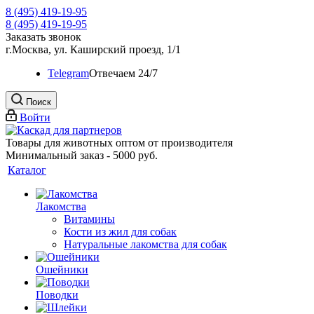
8 (495) 419-19-95
8 (495) 419-19-95
Заказать звонок
г.Москва, ул. Каширский проезд, 1/1
Telegram
Oтвечаем 24/7
Поиск
Войти
Товары для животных оптом от производителя
Минимальный заказ - 5000 руб.
Каталог
Лакомства
Витамины
Кости из жил для собак
Натуральные лакомства для собак
Ошейники
Поводки