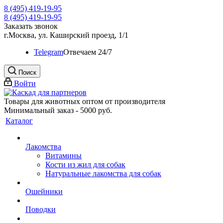
8 (495) 419-19-95
8 (495) 419-19-95
Заказать звонок
г.Москва, ул. Каширский проезд, 1/1
Telegram
Oтвечаем 24/7
Поиск
Войти
Товары для животных оптом от производителя
Минимальный заказ - 5000 руб.
Каталог
Лакомства
Витамины
Кости из жил для собак
Натуральные лакомства для собак
Ошейники
Поводки