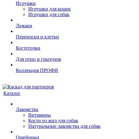
Игрушки
Игрушки для кошек
Игрушки для собак
Лежаки
Переноски и клетки
Когтеточки
Для птиц и грызунов
Коллекция ПРОФИ
Каталог
Лакомства
Витамины
Кости из жил для собак
Натуральные лакомства для собак
Ошейники