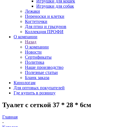
Игрушки для кошек
Игрушки для собак
Лежаки
Переноски и клетки
Когтеточки
Для птиц и грызунов
Коллекция ПРОФИ
О компании
Назад
О компании
Новости
Сертификаты
Политика
Наше производство
Полезные статьи
Бланк заказа
Кинологам
Для оптовых покупателей
Где купить в розницу
Туалет c сеткой 37 * 28 * 6см
Главная
-