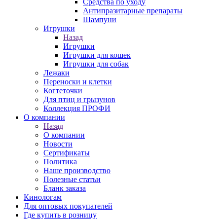
Средства по уходу
Антипразитарные препараты
Шампуни
Игрушки
Назад
Игрушки
Игрушки для кошек
Игрушки для собак
Лежаки
Переноски и клетки
Когтеточки
Для птиц и грызунов
Коллекция ПРОФИ
О компании
Назад
О компании
Новости
Сертификаты
Политика
Наше производство
Полезные статьи
Бланк заказа
Кинологам
Для оптовых покупателей
Где купить в розницу