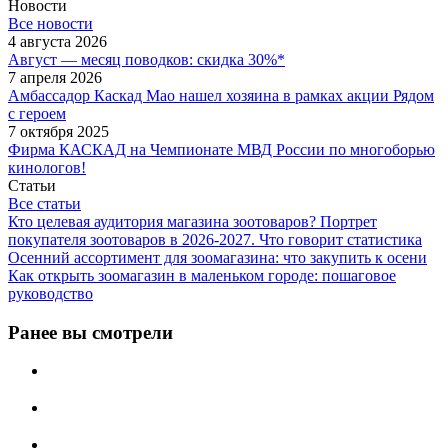
Новости
Все новости
4 августа 2026
Август — месяц поводков: скидка 30%*
7 апреля 2026
Амбассадор Каскад Мао нашел хозяина в рамках акции Рядом
с героем
7 октября 2025
Фирма КАСКАД на Чемпионате МВД России по многоборью
кинологов!
Статьи
Все статьи
Кто целевая аудитория магазина зоотоваров? Портрет
покупателя зоотоваров в 2026-2027. Что говорит статистика
Осенний ассортимент для зоомагазина: что закупить к осени
Как открыть зоомагазин в маленьком городе: пошаговое
руководство
Ранее вы смотрели