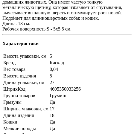
домашних животных. Она имеет частую тонкую
металлическую щетину, которая избавляет от спутывания,
вычесывает выпавшую шерсть и стимулирует рост новой.
Подойдет для длинношерстных собак и кошек.
Длина: 18 см.
Рабочая поверхность:S - 5х5,5 см.
Характеристики
Высота упаковки, см
5
Бренд
Каскад
Вес товара
0,04
Высота изделия
5
Длина упаковки, см
27
ШтрихКод
4605350033256
Группа товаров
Груминг
Грызуны
Да
Ширина упаковки, см
17
Длина изделия
18
Кошки
Да
Мелкие породы
Да