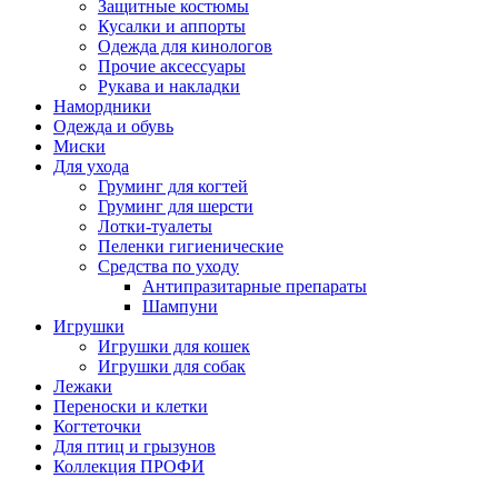
Защитные костюмы
Кусалки и аппорты
Одежда для кинологов
Прочие аксессуары
Рукава и накладки
Намордники
Одежда и обувь
Миски
Для ухода
Груминг для когтей
Груминг для шерсти
Лотки-туалеты
Пеленки гигиенические
Средства по уходу
Антипразитарные препараты
Шампуни
Игрушки
Игрушки для кошек
Игрушки для собак
Лежаки
Переноски и клетки
Когтеточки
Для птиц и грызунов
Коллекция ПРОФИ