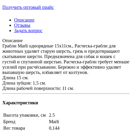
Получить оптовый прайс
Описание
Отзывы
Задать вопрос
Описание
Грабли Marli однорядные 15х11см., Расческа-грабли для
животных удаляет старую шерсть, грязь и предотвращают
скатывание шерсти. Предназначена для собак и кошек с
густой и спутанной шерстью. Расческа-грабли требует меньше
усилий при расчёсывании. Бережно и эффективно удаляет
выпавшую шерсть, избавляет от колтунов.
Длина 15 см.
Длина зубцов: 1,5 см.
Длина рабочей поверхности: 11 см.
Характеристики
Высота упаковки, см
2.5
Бренд
Marli
Вес товара
0,144