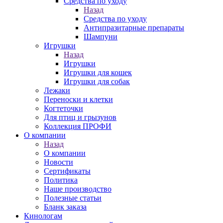
Средства по уходу
Назад
Средства по уходу
Антипразитарные препараты
Шампуни
Игрушки
Назад
Игрушки
Игрушки для кошек
Игрушки для собак
Лежаки
Переноски и клетки
Когтеточки
Для птиц и грызунов
Коллекция ПРОФИ
О компании
Назад
О компании
Новости
Сертификаты
Политика
Наше производство
Полезные статьи
Бланк заказа
Кинологам