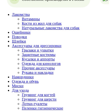
Лакомства
Витамины
Кости из жил для собак
Натуральные лакомства для собак
Ошейники
Поводки
Шлейки
Аксессуары для дрессировки
Грызаки и ухватки
Защитные костюмы
Кусалки и аппорты
Одежда для кинологов
Прочие аксессуары
Рукава и накладки
Намордники
Одежда и обувь
Миски
Для ухода
Груминг для когтей
Груминг для шерсти
Лотки-туалеты
Пеленки гигиенические