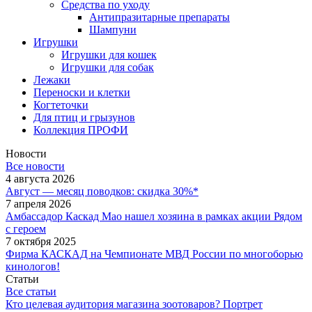
Средства по уходу
Антипразитарные препараты
Шампуни
Игрушки
Игрушки для кошек
Игрушки для собак
Лежаки
Переноски и клетки
Когтеточки
Для птиц и грызунов
Коллекция ПРОФИ
Новости
Все новости
4 августа 2026
Август — месяц поводков: скидка 30%*
7 апреля 2026
Амбассадор Каскад Мао нашел хозяина в рамках акции Рядом
с героем
7 октября 2025
Фирма КАСКАД на Чемпионате МВД России по многоборью
кинологов!
Статьи
Все статьи
Кто целевая аудитория магазина зоотоваров? Портрет