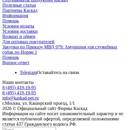
Полезные статьи
Партнеры Каскад
Информация
Помощь
Условия оплаты
Условия доставки
Возврат и обмен
Для оптовых покупателей
Закупки по Приказу МВД 979: Амуниция для служебных
собак по Норме 1
Помощь
Вопрос-ответ
Telegram
Оставайтесь на связи
Наши контакты
8 (495) 419-19-95
8 (495) 419-19-95
info@kaskad-pet.ru
г.Москва, ул. Каширский проезд, 1/1
2026 © Официальный сайт Фирмы Каскад
Информация на сайте носит ознакомительный характер и не
является публичной офертой, определяемой положениями
статьи 437 Гражданского кодекса РФ.