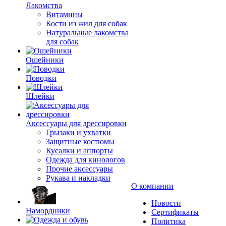
Лакомства
Витамины
Кости из жил для собак
Натуральные лакомства
для собак
Ошейники
Поводки
Шлейки
Аксессуары для дрессировки
Грызаки и ухватки
Защитные костюмы
Кусалки и аппорты
Одежда для кинологов
Прочие аксессуары
Рукава и накладки
О компании
Новости
Намордники
Сертификаты
Политика