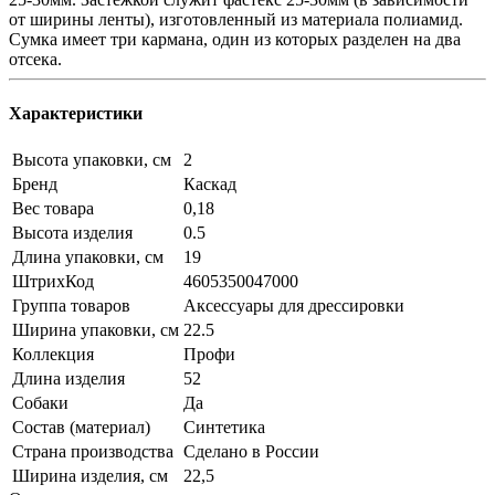
от ширины ленты), изготовленный из материала полиамид.
Сумка имеет три кармана, один из которых разделен на два
отсека.
Характеристики
Высота упаковки, см
2
Бренд
Каскад
Вес товара
0,18
Высота изделия
0.5
Длина упаковки, см
19
ШтрихКод
4605350047000
Группа товаров
Аксессуары для дрессировки
Ширина упаковки, см
22.5
Коллекция
Профи
Длина изделия
52
Собаки
Да
Состав (материал)
Синтетика
Страна производства
Сделано в России
Ширина изделия, см
22,5