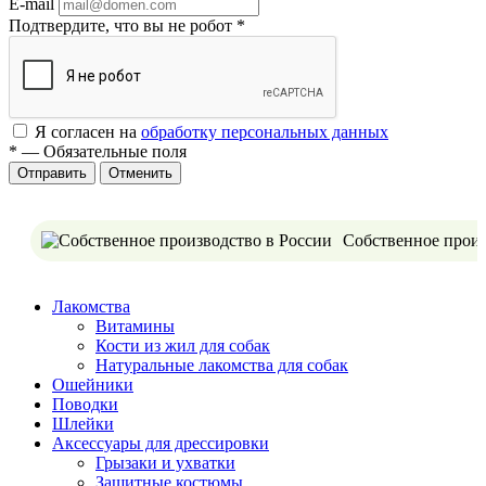
E-mail
Подтвердите, что вы не робот
*
Я согласен на
обработку персональных данных
*
—
Обязательные поля
Отменить
Собственное произ
Лакомства
Витамины
Кости из жил для собак
Натуральные лакомства для собак
Ошейники
Поводки
Шлейки
Аксессуары для дрессировки
Грызаки и ухватки
Защитные костюмы