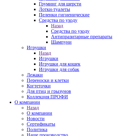
Груминг для шерсти
Лотки-туалеты
Пеленки гигиенические
Средства по уходу
Назад
Средства по уходу
Антипразитарные препараты
Шампуни
Игрушки
Назад
Игрушки
Игрушки для кошек
Игрушки для собак
Лежаки
Переноски и клетки
Когтеточки
Для птиц и грызунов
Коллекция ПРОФИ
О компании
Назад
О компании
Новости
Сертификаты
Политика
Наше производство