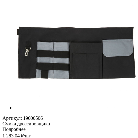
Артикул:
19000506
Сумка дрессировщика
Подробнее
1 283.04
₽
/шт