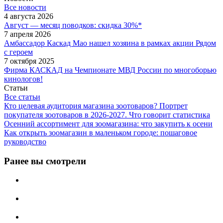
Все новости
4 августа 2026
Август — месяц поводков: скидка 30%*
7 апреля 2026
Амбассадор Каскад Мао нашел хозяина в рамках акции Рядом
с героем
7 октября 2025
Фирма КАСКАД на Чемпионате МВД России по многоборью
кинологов!
Статьи
Все статьи
Кто целевая аудитория магазина зоотоваров? Портрет
покупателя зоотоваров в 2026-2027. Что говорит статистика
Осенний ассортимент для зоомагазина: что закупить к осени
Как открыть зоомагазин в маленьком городе: пошаговое
руководство
Ранее вы смотрели