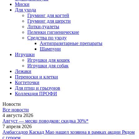
Миски
Для ухода
Груминг для когтей
Груминг для шерсти
Лотки-туалеты
Пеленки гигиенические
Средства по уходу
Антипразитарные препараты
Шампуни
Игрушки
Игрушки для кошек
Игрушки для собак
Лежаки
Переноски и клетки
Когтеточки
Для птиц и грызунов
Коллекция ПРОФИ
Новости
Все новости
4 августа 2026
Август — месяц поводков: скидка 30%*
7 апреля 2026
Амбассадор Каскад Мао нашел хозяина в рамках акции Рядом
с героем