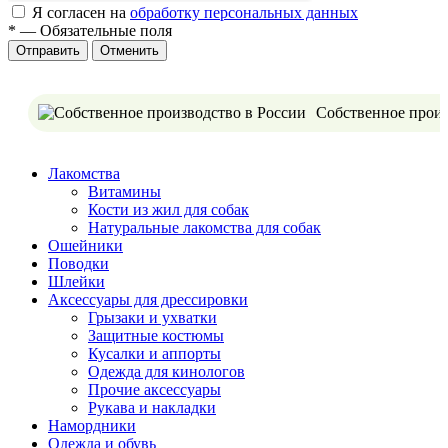
Я согласен на
обработку персональных данных
*
—
Обязательные поля
Отменить
Собственное произ
Лакомства
Витамины
Кости из жил для собак
Натуральные лакомства для собак
Ошейники
Поводки
Шлейки
Аксессуары для дрессировки
Грызаки и ухватки
Защитные костюмы
Кусалки и аппорты
Одежда для кинологов
Прочие аксессуары
Рукава и накладки
Намордники
Одежда и обувь