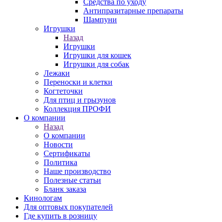
Средства по уходу
Антипразитарные препараты
Шампуни
Игрушки
Назад
Игрушки
Игрушки для кошек
Игрушки для собак
Лежаки
Переноски и клетки
Когтеточки
Для птиц и грызунов
Коллекция ПРОФИ
О компании
Назад
О компании
Новости
Сертификаты
Политика
Наше производство
Полезные статьи
Бланк заказа
Кинологам
Для оптовых покупателей
Где купить в розницу