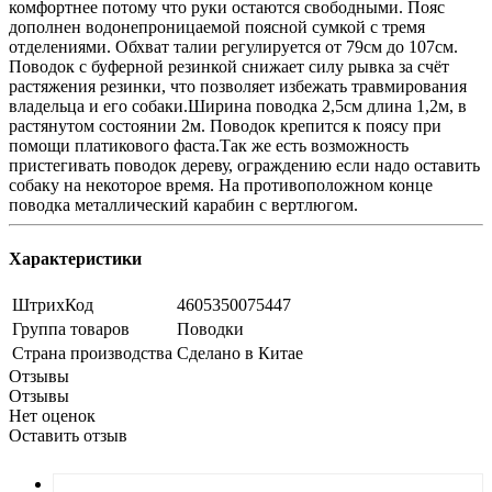
комфортнее потому что руки остаются свободными. Пояс
дополнен водонепроницаемой поясной сумкой с тремя
отделениями. Обхват талии регулируется от 79см до 107см.
Поводок с буферной резинкой снижает силу рывка за счёт
растяжения резинки, что позволяет избежать травмирования
владельца и его собаки.Ширина поводка 2,5см длина 1,2м, в
растянутом состоянии 2м. Поводок крепится к поясу при
помощи платикового фаста.Так же есть возможность
пристегивать поводок дереву, ограждению если надо оставить
собаку на некоторое время. На противоположном конце
поводка металлический карабин с вертлюгом.
Характеристики
ШтрихКод
4605350075447
Группа товаров
Поводки
Страна производства
Сделано в Китае
Отзывы
Отзывы
Нет оценок
Оставить отзыв