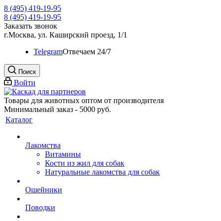
8 (495) 419-19-95
8 (495) 419-19-95
Заказать звонок
г.Москва, ул. Каширский проезд, 1/1
Telegram
Oтвечаем 24/7
Поиск
Войти
Товары для животных оптом от производителя
Минимальный заказ - 5000 руб.
Каталог
Лакомства
Витамины
Кости из жил для собак
Натуральные лакомства для собак
Ошейники
Поводки