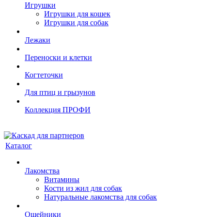
Игрушки
Игрушки для кошек
Игрушки для собак
Лежаки
Переноски и клетки
Когтеточки
Для птиц и грызунов
Коллекция ПРОФИ
Каталог
Лакомства
Витамины
Кости из жил для собак
Натуральные лакомства для собак
Ошейники