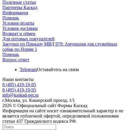
Полезные статьи
Партнеры Каскад
Информация
Помощь
Условия оплаты
Условия доставки
Возврат и обмен
Для оптовых покупателей
Закупки по Приказу МВД 979: Амуниция для служебных
собак по Норме 1
Помощь
Вопрос-ответ
Telegram
Оставайтесь на связи
Наши контакты
8 (495) 419-19-95
8 (495) 419-19-95
info@kaskad-pet.ru
г.Москва, ул. Каширский проезд, 1/1
2026 © Официальный сайт Фирмы Каскад
Информация на сайте носит ознакомительный характер и не
является публичной офертой, определяемой положениями
статьи 437 Гражданского кодекса РФ.