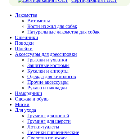
Сертификация ГОСТ
Лакомства
Витамины
Кости из жил для собак
Натуральные лакомства для собак
Ошейники
Поводки
Шлейки
Аксессуары для дрессировки
Грызаки и ухватки
Защитные костюмы
Кусалки и аппорты
Одежда для кинологов
Прочие аксессуары
Рукава и накладки
Намордники
Одежда и обувь
Миски
Для ухода
Груминг для когтей
Груминг для шерсти
Лотки-туалеты
Пеленки гигиенические
Средства по уходу