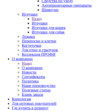
Средства по уходу
Антипразитарные препараты
Шампуни
Игрушки
Назад
Игрушки
Игрушки для кошек
Игрушки для собак
Лежаки
Переноски и клетки
Когтеточки
Для птиц и грызунов
Коллекция ПРОФИ
О компании
Назад
О компании
Новости
Сертификаты
Политика
Наше производство
Полезные статьи
Бланк заказа
Кинологам
Для оптовых покупателей
Где купить в розницу