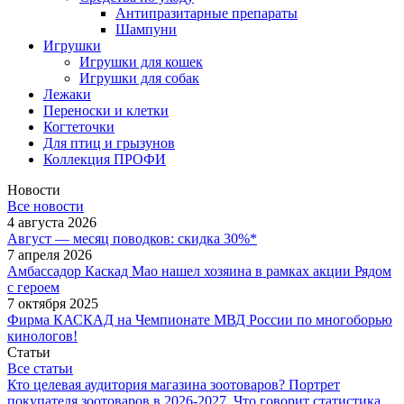
Антипразитарные препараты
Шампуни
Игрушки
Игрушки для кошек
Игрушки для собак
Лежаки
Переноски и клетки
Когтеточки
Для птиц и грызунов
Коллекция ПРОФИ
Новости
Все новости
4 августа 2026
Август — месяц поводков: скидка 30%*
7 апреля 2026
Амбассадор Каскад Мао нашел хозяина в рамках акции Рядом
с героем
7 октября 2025
Фирма КАСКАД на Чемпионате МВД России по многоборью
кинологов!
Статьи
Все статьи
Кто целевая аудитория магазина зоотоваров? Портрет
покупателя зоотоваров в 2026-2027. Что говорит статистика