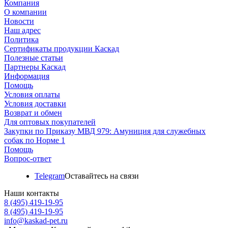
Компания
О компании
Новости
Наш адрес
Политика
Сертификаты продукции Каскад
Полезные статьи
Партнеры Каскад
Информация
Помощь
Условия оплаты
Условия доставки
Возврат и обмен
Для оптовых покупателей
Закупки по Приказу МВД 979: Амуниция для служебных
собак по Норме 1
Помощь
Вопрос-ответ
Telegram
Оставайтесь на связи
Наши контакты
8 (495) 419-19-95
8 (495) 419-19-95
info@kaskad-pet.ru