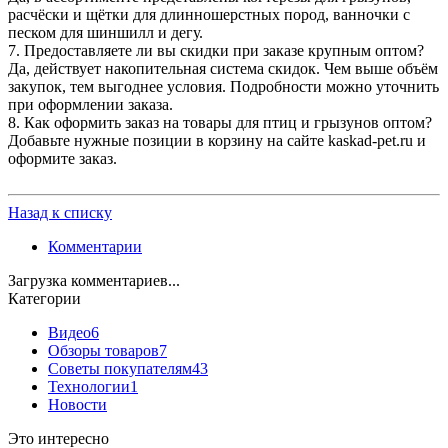
расчёски и щётки для длинношерстных пород, ванночки с
песком для шиншилл и дегу.
7. Предоставляете ли вы скидки при заказе крупным оптом?
Да, действует накопительная система скидок. Чем выше объём
закупок, тем выгоднее условия. Подробности можно уточнить
при оформлении заказа.
8. Как оформить заказ на товары для птиц и грызунов оптом?
Добавьте нужные позиции в корзину на сайте kaskad-pet.ru и
оформите заказ.
Назад к списку
Комментарии
Загрузка комментариев...
Категории
Видео
6
Обзоры товаров
7
Советы покупателям
43
Технологии
1
Новости
Это интересно