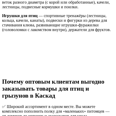
веток разного диаметра (с корой или обработанные), качели,
лестницы, подвесные кормушки и поилки.
Игрушки для птиц
— спортивные тренажёры (лестницы,
кольца, качели, канаты), подвески и фигурки из дерева для
стачивания клюва, развивающие игрушки-фуражилки
(головоломки с лакомством внутри), держатели для фруктов.
Почему оптовым клиентам выгодно
заказывать товары для птиц и
грызунов в Каскад
✅ Широкий ассортимент в одном месте. Вы можете
комплексно пополнить полку для «маленьких» питомцев —
от домиков до игрушек и аксессуаров для ухода.