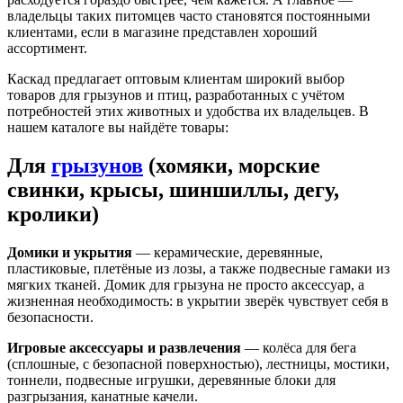
владельцы таких питомцев часто становятся постоянными
клиентами, если в магазине представлен хороший
ассортимент.
Каскад предлагает оптовым клиентам широкий выбор
товаров для грызунов и птиц, разработанных с учётом
потребностей этих животных и удобства их владельцев. В
нашем каталоге вы найдёте товары:
Для
грызунов
(хомяки, морские
свинки, крысы, шиншиллы, дегу,
кролики)
Домики и укрытия
— керамические, деревянные,
пластиковые, плетёные из лозы, а также подвесные гамаки из
мягких тканей. Домик для грызуна не просто аксессуар, а
жизненная необходимость: в укрытии зверёк чувствует себя в
безопасности.
Игровые аксессуары и развлечения
— колёса для бега
(сплошные, с безопасной поверхностью), лестницы, мостики,
тоннели, подвесные игрушки, деревянные блоки для
разгрызания, канатные качели.