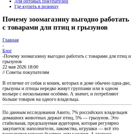
Для оптовых покупателей
Где купить в розницу
Почему зоомагазину выгодно работать
с товарами для птиц и грызунов
Главная
-
Блог
-
Почему зоомагазину выгодно работать с товарами для птиц и
грызунов
22 мая 2026 18:00
// Советы покупателям
В отличие от собак и кошек, которых в доме обычно одна-две,
грызуны и птицы нередко живут группами или в одном
вольере с несколькими особями. А значит, и потребляют
больше товаров на одного владельца.
По данным исследования Авито, 7% российских владельцев
домашних животных держат птиц, 5% — грызунов. Это
стабильная, предсказуемая аудитория, которая регулярно
закупается: наполнители, лакомства, игрушки — всё это
расходуется гораздо быстрее, чем кажется. А главное —