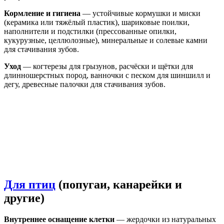
Кормление и гигиена
— устойчивые кормушки и миски
(керамика или тяжёлый пластик), шариковые поилки,
наполнители и подстилки (прессованные опилки,
кукурузные, целлюлозные), минеральные и солевые камни
для стачивания зубов.
Уход
— когтерезы для грызунов, расчёски и щётки для
длинношерстных пород, ванночки с песком для шиншилл и
дегу, древесные палочки для стачивания зубов.
Для птиц
(попугаи, канарейки и
другие)
Внутреннее оснащение клетки
— жердочки из натуральных