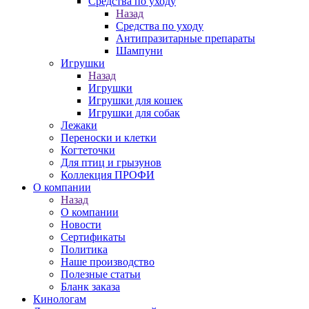
Средства по уходу
Назад
Средства по уходу
Антипразитарные препараты
Шампуни
Игрушки
Назад
Игрушки
Игрушки для кошек
Игрушки для собак
Лежаки
Переноски и клетки
Когтеточки
Для птиц и грызунов
Коллекция ПРОФИ
О компании
Назад
О компании
Новости
Сертификаты
Политика
Наше производство
Полезные статьи
Бланк заказа
Кинологам