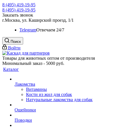
8 (495) 419-19-95
8 (495) 419-19-95
Заказать звонок
г.Москва, ул. Каширский проезд, 1/1
Telegram
Oтвечаем 24/7
Поиск
Войти
Товары для животных оптом от производителя
Минимальный заказ - 5000 руб.
Каталог
Лакомства
Витамины
Кости из жил для собак
Натуральные лакомства для собак
Ошейники
Поводки