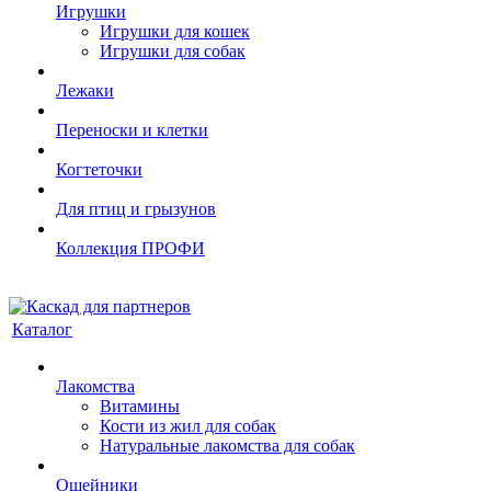
Игрушки
Игрушки для кошек
Игрушки для собак
Лежаки
Переноски и клетки
Когтеточки
Для птиц и грызунов
Коллекция ПРОФИ
Каталог
Лакомства
Витамины
Кости из жил для собак
Натуральные лакомства для собак
Ошейники