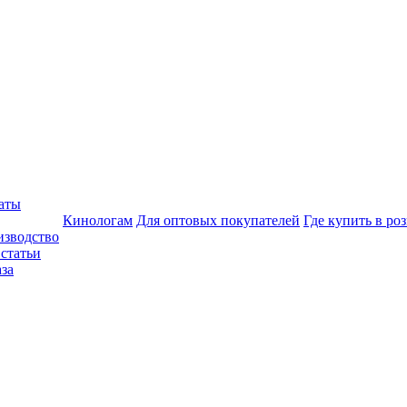
аты
Кинологам
Для оптовых покупателей
Где купить в ро
изводство
статьи
аза