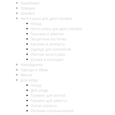
Ошейники
Поводки
Шлейки
Аксессуары для дрессировки
Назад
Аксессуары для дрессировки
Грызаки и ухватки
Защитные костюмы
Кусалки и аппорты
Одежда для кинологов
Прочие аксессуары
Рукава и накладки
Намордники
Одежда и обувь
Миски
Для ухода
Назад
Для ухода
Груминг для когтей
Груминг для шерсти
Лотки-туалеты
Пеленки гигиенические