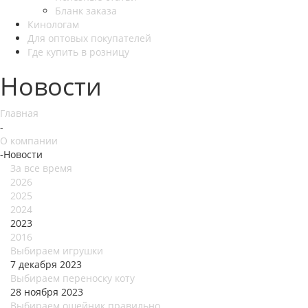
Бланк заказа
Кинологам
Для оптовых покупателей
Где купить в розницу
Новости
Главная
-
О компании
-
Новости
За все время
2026
2025
2024
2023
2016
Выбираем игрушки
7 декабря 2023
Выбираем переноску коту
28 ноября 2023
Выбираем ошейник правильно