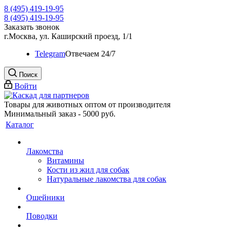
8 (495) 419-19-95
8 (495) 419-19-95
Заказать звонок
г.Москва, ул. Каширский проезд, 1/1
Telegram
Oтвечаем 24/7
Поиск
Войти
Товары для животных оптом от производителя
Минимальный заказ - 5000 руб.
Каталог
Лакомства
Витамины
Кости из жил для собак
Натуральные лакомства для собак
Ошейники
Поводки