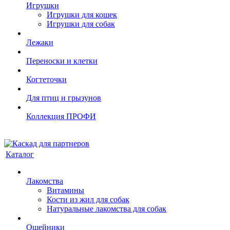
Игрушки
Игрушки для кошек
Игрушки для собак
Лежаки
Переноски и клетки
Когтеточки
Для птиц и грызунов
Коллекция ПРОФИ
Каталог
Лакомства
Витамины
Кости из жил для собак
Натуральные лакомства для собак
Ошейники