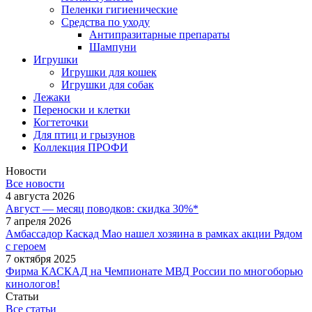
Пеленки гигиенические
Средства по уходу
Антипразитарные препараты
Шампуни
Игрушки
Игрушки для кошек
Игрушки для собак
Лежаки
Переноски и клетки
Когтеточки
Для птиц и грызунов
Коллекция ПРОФИ
Новости
Все новости
4 августа 2026
Август — месяц поводков: скидка 30%*
7 апреля 2026
Амбассадор Каскад Мао нашел хозяина в рамках акции Рядом
с героем
7 октября 2025
Фирма КАСКАД на Чемпионате МВД России по многоборью
кинологов!
Статьи
Все статьи