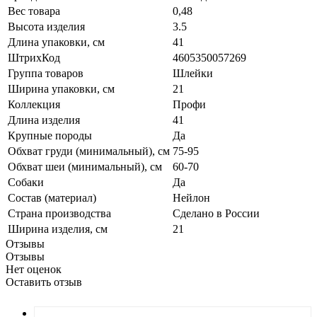
Вес товара
0,48
Высота изделия
3.5
Длина упаковки, см
41
ШтрихКод
4605350057269
Группа товаров
Шлейки
Ширина упаковки, см
21
Коллекция
Профи
Длина изделия
41
Крупные породы
Да
Обхват груди (минимальный), см
75-95
Обхват шеи (минимальный), см
60-70
Собаки
Да
Состав (материал)
Нейлон
Страна производства
Сделано в России
Ширина изделия, см
21
Отзывы
Отзывы
Нет оценок
Оставить отзыв