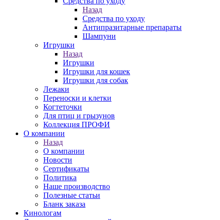
Средства по уходу
Назад
Средства по уходу
Антипразитарные препараты
Шампуни
Игрушки
Назад
Игрушки
Игрушки для кошек
Игрушки для собак
Лежаки
Переноски и клетки
Когтеточки
Для птиц и грызунов
Коллекция ПРОФИ
О компании
Назад
О компании
Новости
Сертификаты
Политика
Наше производство
Полезные статьи
Бланк заказа
Кинологам