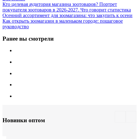
Кто целевая аудитория магазина зоотоваров? Портрет
покупателя зоотоваров в 2026-2027. Что говорит статистика
Осенний ассортимент для зоомагазина: что закупить к осени
Как открыть зоомагазин в маленьком городе: пошаговое
руководство
Ранее вы смотрели
Новинки оптом