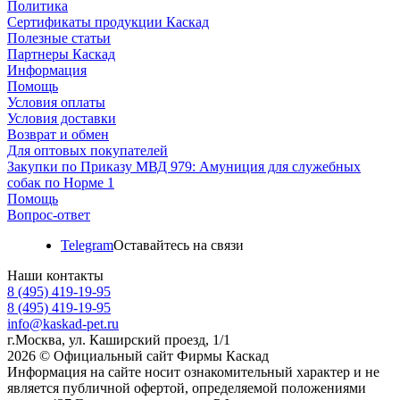
Политика
Сертификаты продукции Каскад
Полезные статьи
Партнеры Каскад
Информация
Помощь
Условия оплаты
Условия доставки
Возврат и обмен
Для оптовых покупателей
Закупки по Приказу МВД 979: Амуниция для служебных
собак по Норме 1
Помощь
Вопрос-ответ
Telegram
Оставайтесь на связи
Наши контакты
8 (495) 419-19-95
8 (495) 419-19-95
info@kaskad-pet.ru
г.Москва, ул. Каширский проезд, 1/1
2026 © Официальный сайт Фирмы Каскад
Информация на сайте носит ознакомительный характер и не
является публичной офертой, определяемой положениями