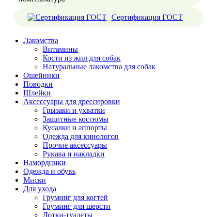
Сертификация ГОСТ
Лакомства
Витамины
Кости из жил для собак
Натуральные лакомства для собак
Ошейники
Поводки
Шлейки
Аксессуары для дрессировки
Грызаки и ухватки
Защитные костюмы
Кусалки и аппорты
Одежда для кинологов
Прочие аксессуары
Рукава и накладки
Намордники
Одежда и обувь
Миски
Для ухода
Груминг для когтей
Груминг для шерсти
Лотки-туалеты