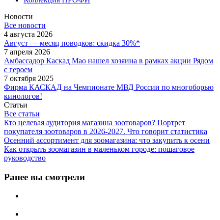
Новости
Все новости
4 августа 2026
Август — месяц поводков: скидка 30%*
7 апреля 2026
Амбассадор Каскад Мао нашел хозяина в рамках акции Рядом
с героем
7 октября 2025
Фирма КАСКАД на Чемпионате МВД России по многоборью
кинологов!
Статьи
Все статьи
Кто целевая аудитория магазина зоотоваров? Портрет
покупателя зоотоваров в 2026-2027. Что говорит статистика
Осенний ассортимент для зоомагазина: что закупить к осени
Как открыть зоомагазин в маленьком городе: пошаговое
руководство
Ранее вы смотрели