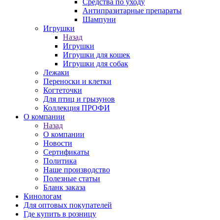
Средства по уходу
Антипразитарные препараты
Шампуни
Игрушки
Назад
Игрушки
Игрушки для кошек
Игрушки для собак
Лежаки
Переноски и клетки
Когтеточки
Для птиц и грызунов
Коллекция ПРОФИ
О компании
Назад
О компании
Новости
Сертификаты
Политика
Наше производство
Полезные статьи
Бланк заказа
Кинологам
Для оптовых покупателей
Где купить в розницу