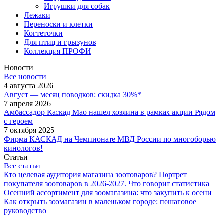
Игрушки для собак
Лежаки
Переноски и клетки
Когтеточки
Для птиц и грызунов
Коллекция ПРОФИ
Новости
Все новости
4 августа 2026
Август — месяц поводков: скидка 30%*
7 апреля 2026
Амбассадор Каскад Мао нашел хозяина в рамках акции Рядом
с героем
7 октября 2025
Фирма КАСКАД на Чемпионате МВД России по многоборью
кинологов!
Статьи
Все статьи
Кто целевая аудитория магазина зоотоваров? Портрет
покупателя зоотоваров в 2026-2027. Что говорит статистика
Осенний ассортимент для зоомагазина: что закупить к осени
Как открыть зоомагазин в маленьком городе: пошаговое
руководство