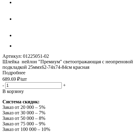
Артикул:
01225051-02
Шлейка нейлон "Премиум" светоотражающая с неопреновой
подкладкой 25ммх62-74x74-84см красная
Подробнее
689.69
₽
/шт
-
+
В корзину
Система скидок:
Заказ от 20 000 – 5%
Заказ от 30 000 – 7%
Заказ от 50 000 – 8%
Заказ от 75 000 – 9%
Заказ от 100 000 – 10%