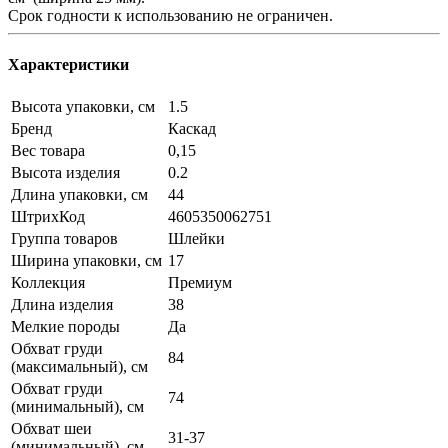
Срок годности к использованию не ограничен.
Характеристики
Высота упаковки, см
1.5
Бренд
Каскад
Вес товара
0,15
Высота изделия
0.2
Длина упаковки, см
44
ШтрихКод
4605350062751
Группа товаров
Шлейки
Ширина упаковки, см
17
Коллекция
Премиум
Длина изделия
38
Мелкие породы
Да
Обхват груди
84
(максимальный), см
Обхват груди
74
(минимальный), см
Обхват шеи
31-37
(минимальный), см