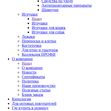
Средства по уходу
Антипразитарные препараты
Шампуни
Игрушки
Назад
Игрушки
Игрушки для кошек
Игрушки для собак
Лежаки
Переноски и клетки
Когтеточки
Для птиц и грызунов
Коллекция ПРОФИ
О компании
Назад
О компании
Новости
Сертификаты
Политика
Наше производство
Полезные статьи
Бланк заказа
Кинологам
Для оптовых покупателей
Где купить в розницу