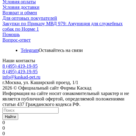
Условия оплаты
Условия доставки
Возврат и обмен
Для оптовых покупателей
Закупки по Приказу МВД 979: Амуниция для служебных
собак по Норме 1
Помощь
Вопрос-ответ
Telegram
Оставайтесь на связи
Наши контакты
8 (495) 419-19-95
8 (495) 419-19-95
info@kaskad-pet.ru
г.Москва, ул. Каширский проезд, 1/1
2026 © Официальный сайт Фирмы Каскад
Информация на сайте носит ознакомительный характер и не
является публичной офертой, определяемой положениями
статьи 437 Гражданского кодекса РФ.
Найти
0
0
0