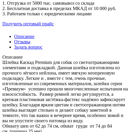
1. Отгрузка от 5000 тыс. самовывоз со склада
2. Бесплатная доставка в пределах МКАД от 10 000 руб.
3. Работаем только с юридическими лицами
Получить оптовый прайс
Описание
Отзывы
Задать вопрос
Описание
Шлейка Каскад Premium для собак со светоотражающими
элементами и подкладкой. Данная шлейка изготовлена из
прочного лёгкого нейлона, имеет мягкую неопреновую
подкладку. Легкие и , вместе с тем, очень прочные,
изготовленные из современных материалов, шлейки серии
«Премиум» успешно прошли многочисленные испытания на
износостойкость. Размер ремней легко регулируется, а
крепкая пластиковая застёжка-фастекс надёжно зафиксирует
шлейку. Благодаря ярким цветам и светоотражающим нитям
шлейка выглядят стильно и делают собаку заметной в
темноте, что так важно в вечернее время, особенно зимой и
вы не упустите своего питомца из виду.
Обхвату шеи от 62 до 74 см, обхват груди от 74 до 84
см (ширина 25 мм).