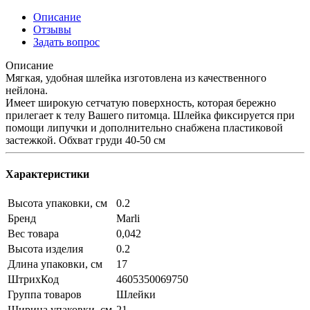
Описание
Отзывы
Задать вопрос
Описание
Мягкая, удобная шлейка изготовлена из качественного
нейлона.
Имеет широкую сетчатую поверхность, которая бережно
прилегает к телу Вашего питомца. Шлейка фиксируется при
помощи липучки и дополнительно снабжена пластиковой
застежкой. Обхват груди 40-50 см
Характеристики
Высота упаковки, см
0.2
Бренд
Marli
Вес товара
0,042
Высота изделия
0.2
Длина упаковки, см
17
ШтрихКод
4605350069750
Группа товаров
Шлейки
Ширина упаковки, см
21