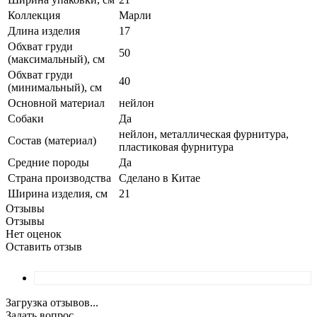
Коллекция
Марли
Длина изделия
17
Обхват груди
50
(максимальный), см
Обхват груди
40
(минимальный), см
Основной материал
нейлон
Собаки
Да
нейлон, металлическая фурнитура,
Состав (материал)
пластиковая фурнитура
Средние породы
Да
Страна производства
Сделано в Китае
Ширина изделия, см
21
Отзывы
Отзывы
Нет оценок
Оставить отзыв
Загрузка отзывов...
Задать вопрос