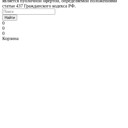
является публичной офертой, определяемой положениями
статьи 437 Гражданского кодекса РФ.
Найти
0
0
0
Корзина