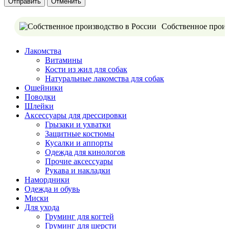
Отменить
Собственное произ
Лакомства
Витамины
Кости из жил для собак
Натуральные лакомства для собак
Ошейники
Поводки
Шлейки
Аксессуары для дрессировки
Грызаки и ухватки
Защитные костюмы
Кусалки и аппорты
Одежда для кинологов
Прочие аксессуары
Рукава и накладки
Намордники
Одежда и обувь
Миски
Для ухода
Груминг для когтей
Груминг для шерсти