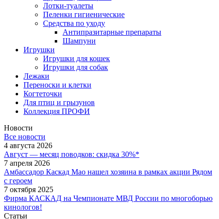
Лотки-туалеты
Пеленки гигиенические
Средства по уходу
Антипразитарные препараты
Шампуни
Игрушки
Игрушки для кошек
Игрушки для собак
Лежаки
Переноски и клетки
Когтеточки
Для птиц и грызунов
Коллекция ПРОФИ
Новости
Все новости
4 августа 2026
Август — месяц поводков: скидка 30%*
7 апреля 2026
Амбассадор Каскад Мао нашел хозяина в рамках акции Рядом
с героем
7 октября 2025
Фирма КАСКАД на Чемпионате МВД России по многоборью
кинологов!
Статьи