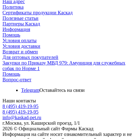
Наш адрес
Политика
Сертификаты продукции Каскад
Полезные статьи
Партнеры Каскад
Информация
Помощь
Условия оплаты
Условия доставки
Возврат и обмен
Для оптовых покупателей
Закупки по Приказу МВД 979: Амуниция для служебных
собак по Норме 1
Помощь
Вопрос-ответ
Telegram
Оставайтесь на связи
Наши контакты
8 (495) 419-19-95
8 (495) 419-19-95
info@kaskad-pet.ru
г.Москва, ул. Каширский проезд, 1/1
2026 © Официальный сайт Фирмы Каскад
Информация на сайте носит ознакомительный характер и не