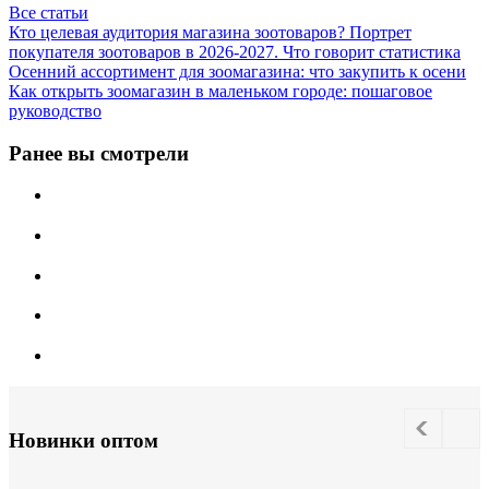
Все статьи
Кто целевая аудитория магазина зоотоваров? Портрет
покупателя зоотоваров в 2026-2027. Что говорит статистика
Осенний ассортимент для зоомагазина: что закупить к осени
Как открыть зоомагазин в маленьком городе: пошаговое
руководство
Ранее вы смотрели
Новинки оптом