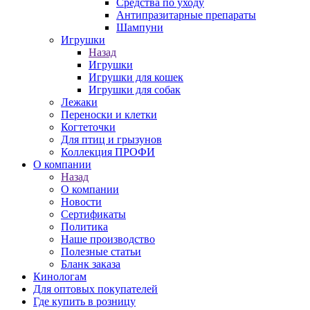
Средства по уходу
Антипразитарные препараты
Шампуни
Игрушки
Назад
Игрушки
Игрушки для кошек
Игрушки для собак
Лежаки
Переноски и клетки
Когтеточки
Для птиц и грызунов
Коллекция ПРОФИ
О компании
Назад
О компании
Новости
Сертификаты
Политика
Наше производство
Полезные статьи
Бланк заказа
Кинологам
Для оптовых покупателей
Где купить в розницу