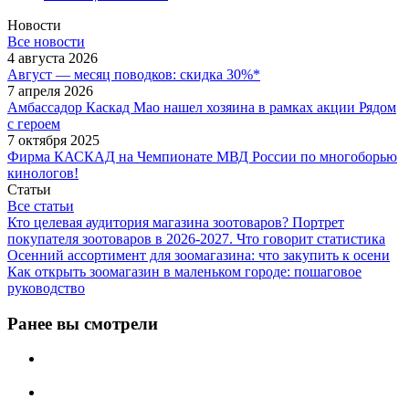
Новости
Все новости
4 августа 2026
Август — месяц поводков: скидка 30%*
7 апреля 2026
Амбассадор Каскад Мао нашел хозяина в рамках акции Рядом
с героем
7 октября 2025
Фирма КАСКАД на Чемпионате МВД России по многоборью
кинологов!
Статьи
Все статьи
Кто целевая аудитория магазина зоотоваров? Портрет
покупателя зоотоваров в 2026-2027. Что говорит статистика
Осенний ассортимент для зоомагазина: что закупить к осени
Как открыть зоомагазин в маленьком городе: пошаговое
руководство
Ранее вы смотрели