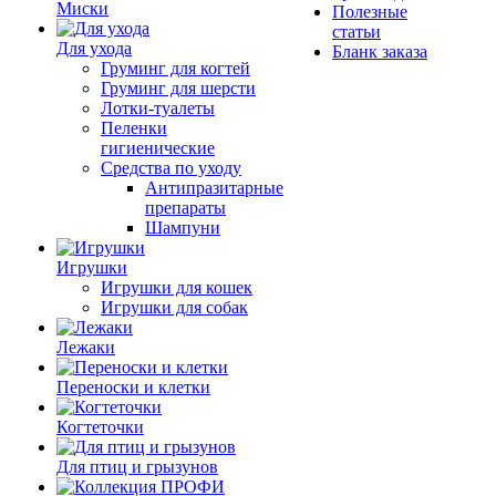
Миски
Полезные
статьи
Для ухода
Бланк заказа
Груминг для когтей
Груминг для шерсти
Лотки-туалеты
Пеленки
гигиенические
Средства по уходу
Антипразитарные
препараты
Шампуни
Игрушки
Игрушки для кошек
Игрушки для собак
Лежаки
Переноски и клетки
Когтеточки
Для птиц и грызунов