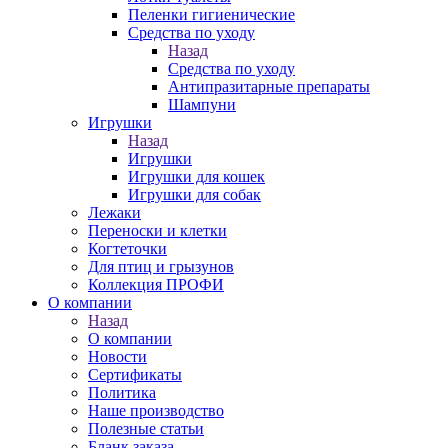
Пеленки гигиенические
Средства по уходу
Назад
Средства по уходу
Антипразитарные препараты
Шампуни
Игрушки
Назад
Игрушки
Игрушки для кошек
Игрушки для собак
Лежаки
Переноски и клетки
Когтеточки
Для птиц и грызунов
Коллекция ПРОФИ
О компании
Назад
О компании
Новости
Сертификаты
Политика
Наше производство
Полезные статьи
Бланк заказа