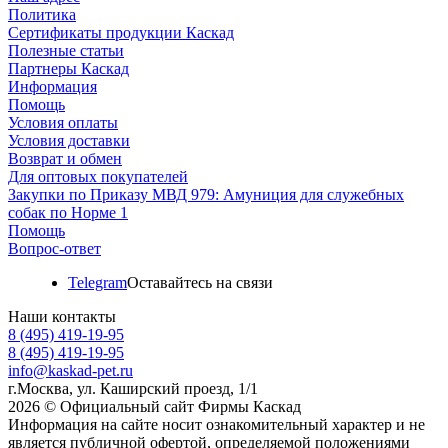
Политика
Сертификаты продукции Каскад
Полезные статьи
Партнеры Каскад
Информация
Помощь
Условия оплаты
Условия доставки
Возврат и обмен
Для оптовых покупателей
Закупки по Приказу МВД 979: Амуниция для служебных
собак по Норме 1
Помощь
Вопрос-ответ
Telegram
Оставайтесь на связи
Наши контакты
8 (495) 419-19-95
8 (495) 419-19-95
info@kaskad-pet.ru
г.Москва, ул. Каширский проезд, 1/1
2026 © Официальный сайт Фирмы Каскад
Информация на сайте носит ознакомительный характер и не
является публичной офертой, определяемой положениями