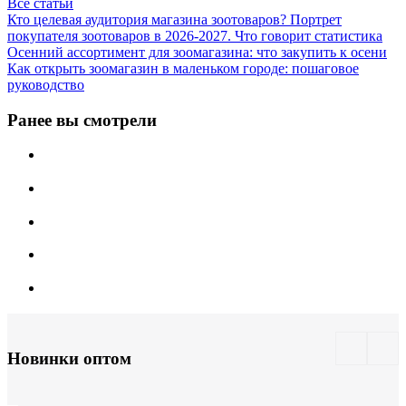
Все статьи
Кто целевая аудитория магазина зоотоваров? Портрет
покупателя зоотоваров в 2026-2027. Что говорит статистика
Осенний ассортимент для зоомагазина: что закупить к осени
Как открыть зоомагазин в маленьком городе: пошаговое
руководство
Ранее вы смотрели
Новинки оптом