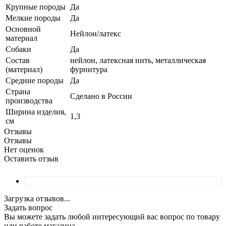
Крупные породы
Да
Мелкие породы
Да
Основной
Нейлон/латекс
материал
Собаки
Да
Состав
нейлон, латексная нить, металлическая
(материал)
фурнитура
Средние породы
Да
Страна
Сделано в России
производства
Ширина изделия,
1,3
см
Отзывы
Отзывы
Нет оценок
Оставить отзыв
Загрузка отзывов...
Задать вопрос
Вы можете задать любой интересующий вас вопрос по товару
или работе магазина.