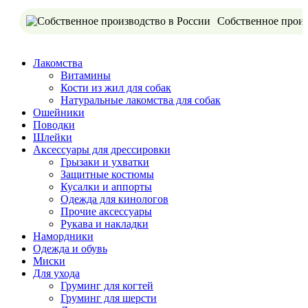
Собственное произ
Лакомства
Витамины
Кости из жил для собак
Натуральные лакомства для собак
Ошейники
Поводки
Шлейки
Аксессуары для дрессировки
Грызаки и ухватки
Защитные костюмы
Кусалки и аппорты
Одежда для кинологов
Прочие аксессуары
Рукава и накладки
Намордники
Одежда и обувь
Миски
Для ухода
Груминг для когтей
Груминг для шерсти