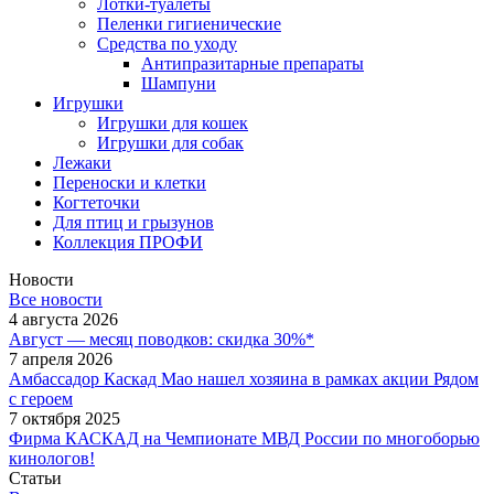
Лотки-туалеты
Пеленки гигиенические
Средства по уходу
Антипразитарные препараты
Шампуни
Игрушки
Игрушки для кошек
Игрушки для собак
Лежаки
Переноски и клетки
Когтеточки
Для птиц и грызунов
Коллекция ПРОФИ
Новости
Все новости
4 августа 2026
Август — месяц поводков: скидка 30%*
7 апреля 2026
Амбассадор Каскад Мао нашел хозяина в рамках акции Рядом
с героем
7 октября 2025
Фирма КАСКАД на Чемпионате МВД России по многоборью
кинологов!
Статьи