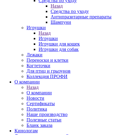
Средства по уходу
Назад
Средства по уходу
Антипразитарные препараты
Шампуни
Игрушки
Назад
Игрушки
Игрушки для кошек
Игрушки для собак
Лежаки
Переноски и клетки
Когтеточки
Для птиц и грызунов
Коллекция ПРОФИ
О компании
Назад
О компании
Новости
Сертификаты
Политика
Наше производство
Полезные статьи
Бланк заказа
Кинологам