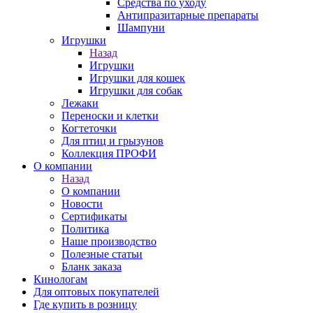
Средства по уходу
Антипразитарные препараты
Шампуни
Игрушки
Назад
Игрушки
Игрушки для кошек
Игрушки для собак
Лежаки
Переноски и клетки
Когтеточки
Для птиц и грызунов
Коллекция ПРОФИ
О компании
Назад
О компании
Новости
Сертификаты
Политика
Наше производство
Полезные статьи
Бланк заказа
Кинологам
Для оптовых покупателей
Где купить в розницу