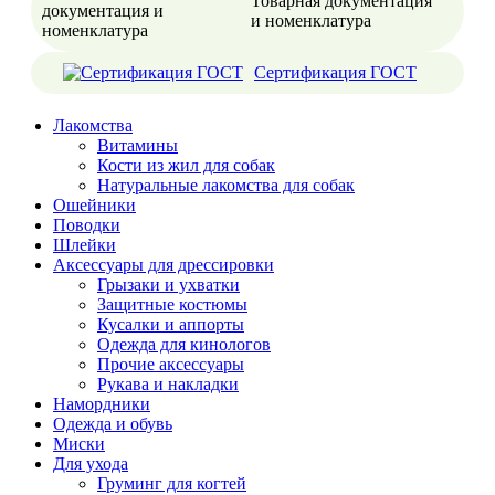
Товарная документация
и номенклатура
Сертификация ГОСТ
Лакомства
Витамины
Кости из жил для собак
Натуральные лакомства для собак
Ошейники
Поводки
Шлейки
Аксессуары для дрессировки
Грызаки и ухватки
Защитные костюмы
Кусалки и аппорты
Одежда для кинологов
Прочие аксессуары
Рукава и накладки
Намордники
Одежда и обувь
Миски
Для ухода
Груминг для когтей