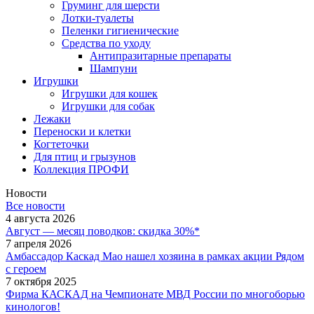
Груминг для шерсти
Лотки-туалеты
Пеленки гигиенические
Средства по уходу
Антипразитарные препараты
Шампуни
Игрушки
Игрушки для кошек
Игрушки для собак
Лежаки
Переноски и клетки
Когтеточки
Для птиц и грызунов
Коллекция ПРОФИ
Новости
Все новости
4 августа 2026
Август — месяц поводков: скидка 30%*
7 апреля 2026
Амбассадор Каскад Мао нашел хозяина в рамках акции Рядом
с героем
7 октября 2025
Фирма КАСКАД на Чемпионате МВД России по многоборью
кинологов!