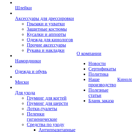
Шлейки
Аксессуары для дрессировки
Грызаки и ухватки
Защитные костюмы
Кусалки и аппорты
Одежда для кинологов
Прочие аксессуары
Рукава и накладки
О компании
Намордники
Новости
Сертификаты
Одежда и обувь
Политика
Наше
Кинол
Миски
производство
Полезные
Для ухода
статьи
Груминг для когтей
Бланк заказа
Груминг для шерсти
Лотки-туалеты
Пеленки
гигиенические
Средства по уходу
Антипразитарные