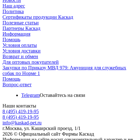
Новости
Наш адрес
Политика
Сертификаты продукции Каскад
Полезные статьи
Партнеры Каскад
Информация
Помощь
Условия оплаты
Условия доставки
Возврат и обмен
Для оптовых покупателей
Закупки по Приказу МВД 979: Амуниция для служебных
собак по Норме 1
Помощь
Вопрос-ответ
Telegram
Оставайтесь на связи
Наши контакты
8 (495) 419-19-95
8 (495) 419-19-95
info@kaskad-pet.ru
г.Москва, ул. Каширский проезд, 1/1
2026 © Официальный сайт Фирмы Каскад
Информация на сайте носит ознакомительный характер и не