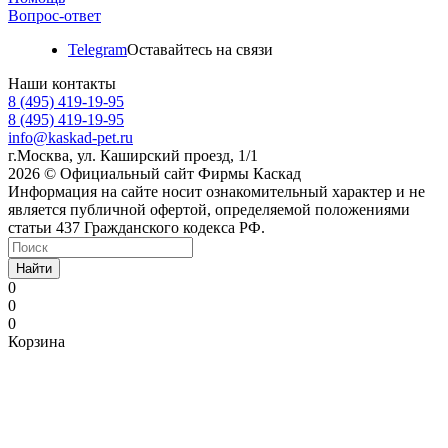
Вопрос-ответ
Telegram
Оставайтесь на связи
Наши контакты
8 (495) 419-19-95
8 (495) 419-19-95
info@kaskad-pet.ru
г.Москва, ул. Каширский проезд, 1/1
2026 © Официальный сайт Фирмы Каскад
Информация на сайте носит ознакомительный характер и не
является публичной офертой, определяемой положениями
статьи 437 Гражданского кодекса РФ.
Найти
0
0
0
Корзина