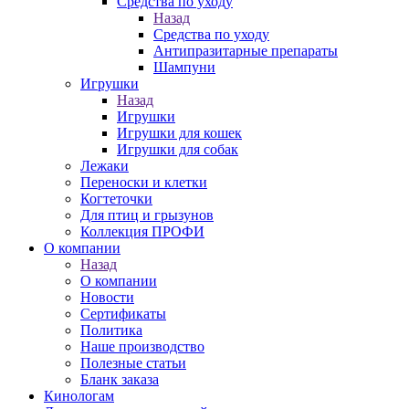
Средства по уходу
Назад
Средства по уходу
Антипразитарные препараты
Шампуни
Игрушки
Назад
Игрушки
Игрушки для кошек
Игрушки для собак
Лежаки
Переноски и клетки
Когтеточки
Для птиц и грызунов
Коллекция ПРОФИ
О компании
Назад
О компании
Новости
Сертификаты
Политика
Наше производство
Полезные статьи
Бланк заказа
Кинологам