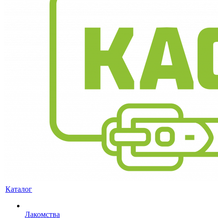
Каталог
Лакомства