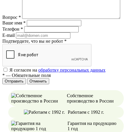
Вопрос
*
Ваше имя
*
Телефон
*
E-mail
Подтвердите, что вы не робот
*
Я согласен на
обработку персональных данных
*
—
Обязательные поля
Отменить
Собственное
производство в России
Работаем с 1992 г.
Гарантия на продукцию
1 год