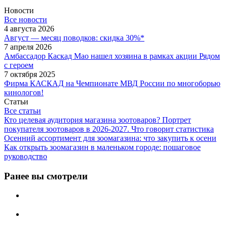
Новости
Все новости
4 августа 2026
Август — месяц поводков: скидка 30%*
7 апреля 2026
Амбассадор Каскад Мао нашел хозяина в рамках акции Рядом
с героем
7 октября 2025
Фирма КАСКАД на Чемпионате МВД России по многоборью
кинологов!
Статьи
Все статьи
Кто целевая аудитория магазина зоотоваров? Портрет
покупателя зоотоваров в 2026-2027. Что говорит статистика
Осенний ассортимент для зоомагазина: что закупить к осени
Как открыть зоомагазин в маленьком городе: пошаговое
руководство
Ранее вы смотрели