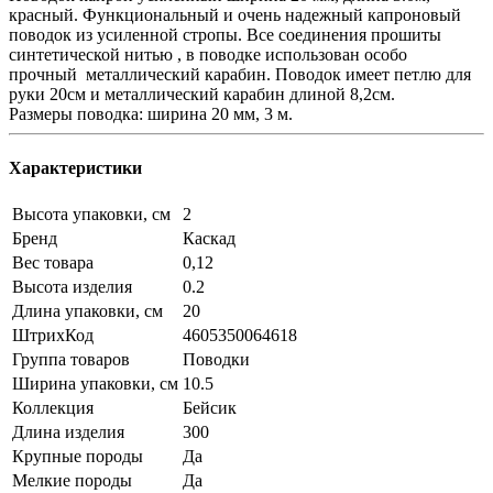
красный. Функциональный и очень надежный капроновый
поводок из усиленной стропы. Все соединения прошиты
синтетической нитью , в поводке использован особо
прочный металлический карабин. Поводок имеет петлю для
руки 20см и металлический карабин длиной 8,2см.
Размеры поводка: ширина 20 мм, 3 м.
Характеристики
Высота упаковки, см
2
Бренд
Каскад
Вес товара
0,12
Высота изделия
0.2
Длина упаковки, см
20
ШтрихКод
4605350064618
Группа товаров
Поводки
Ширина упаковки, см
10.5
Коллекция
Бейсик
Длина изделия
300
Крупные породы
Да
Мелкие породы
Да