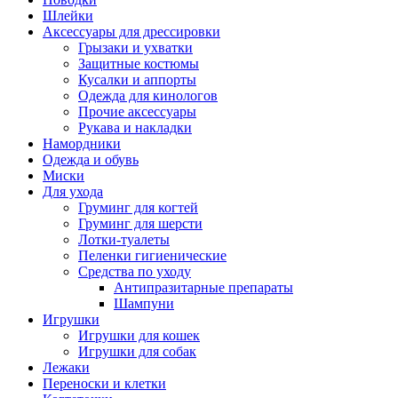
Шлейки
Аксессуары для дрессировки
Грызаки и ухватки
Защитные костюмы
Кусалки и аппорты
Одежда для кинологов
Прочие аксессуары
Рукава и накладки
Намордники
Одежда и обувь
Миски
Для ухода
Груминг для когтей
Груминг для шерсти
Лотки-туалеты
Пеленки гигиенические
Средства по уходу
Антипразитарные препараты
Шампуни
Игрушки
Игрушки для кошек
Игрушки для собак
Лежаки
Переноски и клетки