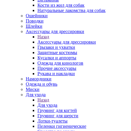
Кости из жил для собак
Натуральные лакомства для собак
Ошейники
Поводки
Шлейки
Аксессуары для дрессировки
Назад
Аксессуары для дрессировки
Грызаки и ухватки
Защитные костюмы
Кусалки и аппорты
Одежда для кинологов
Прочие аксессуары
Рукава и накладки
Намордники
Одежда и обувь
Миски
Для ухода
Назад
Для ухода
Груминг для когтей
Груминг для шерсти
Лотки-туалеты
Пеленки гигиенические