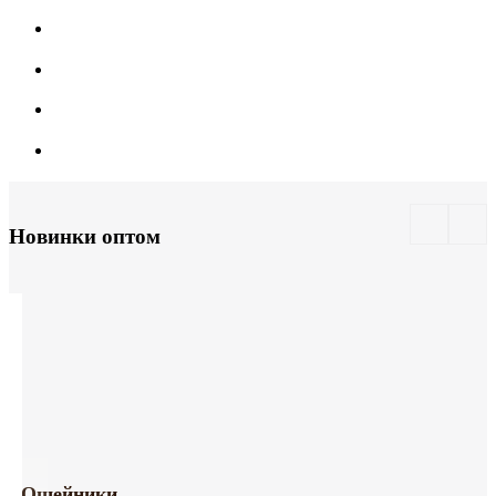
Новинки оптом
Ошейники,