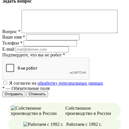
Задать вопрос
Вопрос
*
Ваше имя
*
Телефон
*
E-mail
Подтвердите, что вы не робот
*
Я согласен на
обработку персональных данных
*
—
Обязательные поля
Отменить
Собственное
производство в России
Работаем с 1992 г.