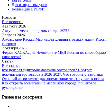
Когтеточки
Для птиц и грызунов
Коллекция ПРОФИ
Новости
Все новости
4 августа 2026
Август — месяц поводков: скидка 30%*
7 апреля 2026
Амбассадор Каскад Мао нашел хозяина в рамках акции Рядом
с героем
7 октября 2025
Фирма КАСКАД на Чемпионате МВД России по многоборью
кинологов!
Статьи
Все статьи
Кто целевая аудитория магазина зоотоваров? Портрет
покупателя зоотоваров в 2026-2027. Что говорит статистика
Осенний ассортимент для зоомагазина: что закупить к осени
Как открыть зоомагазин в маленьком городе: пошаговое
руководство
Ранее вы смотрели