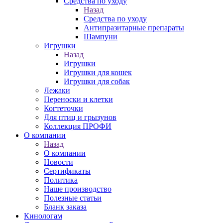
Средства по уходу
Назад
Средства по уходу
Антипразитарные препараты
Шампуни
Игрушки
Назад
Игрушки
Игрушки для кошек
Игрушки для собак
Лежаки
Переноски и клетки
Когтеточки
Для птиц и грызунов
Коллекция ПРОФИ
О компании
Назад
О компании
Новости
Сертификаты
Политика
Наше производство
Полезные статьи
Бланк заказа
Кинологам