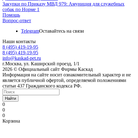
Закупки по Приказу МВД 979: Амуниция для служебных
собак по Норме 1
Помощь
Вопрос-ответ
Telegram
Оставайтесь на связи
Наши контакты
8 (495) 419-19-95
8 (495) 419-19-95
info@kaskad-pet.ru
г.Москва, ул. Каширский проезд, 1/1
2026 © Официальный сайт Фирмы Каскад
Информация на сайте носит ознакомительный характер и не
является публичной офертой, определяемой положениями
статьи 437 Гражданского кодекса РФ.
Найти
0
0
0
Корзина