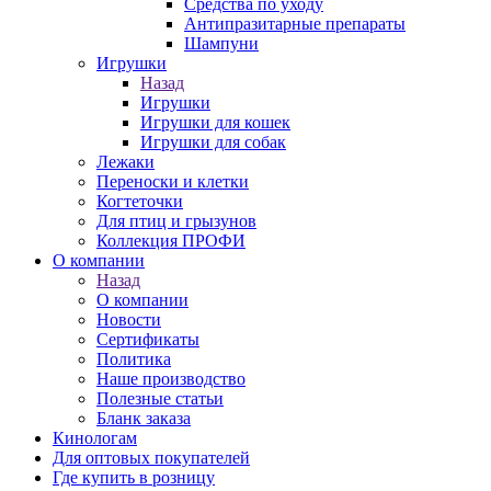
Средства по уходу
Антипразитарные препараты
Шампуни
Игрушки
Назад
Игрушки
Игрушки для кошек
Игрушки для собак
Лежаки
Переноски и клетки
Когтеточки
Для птиц и грызунов
Коллекция ПРОФИ
О компании
Назад
О компании
Новости
Сертификаты
Политика
Наше производство
Полезные статьи
Бланк заказа
Кинологам
Для оптовых покупателей
Где купить в розницу