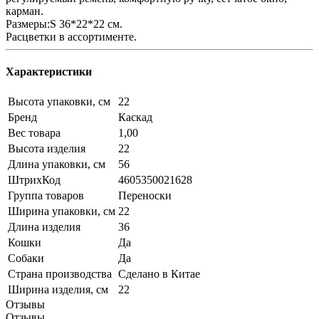
карман.
Размеры:S 36*22*22 см.
Расцветки в ассортименте.
Характеристики
Высота упаковки, см
22
Бренд
Каскад
Вес товара
1,00
Высота изделия
22
Длина упаковки, см
56
ШтрихКод
4605350021628
Группа товаров
Переноски
Ширина упаковки, см
22
Длина изделия
36
Кошки
Да
Собаки
Да
Страна производства
Сделано в Китае
Ширина изделия, см
22
Отзывы
Отзывы