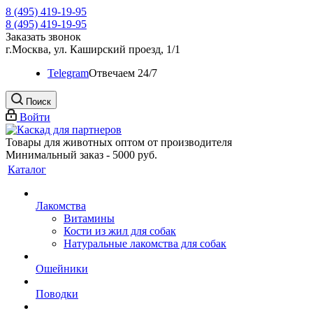
8 (495) 419-19-95
8 (495) 419-19-95
Заказать звонок
г.Москва, ул. Каширский проезд, 1/1
Telegram
Oтвечаем 24/7
Поиск
Войти
Товары для животных оптом от производителя
Минимальный заказ - 5000 руб.
Каталог
Лакомства
Витамины
Кости из жил для собак
Натуральные лакомства для собак
Ошейники
Поводки