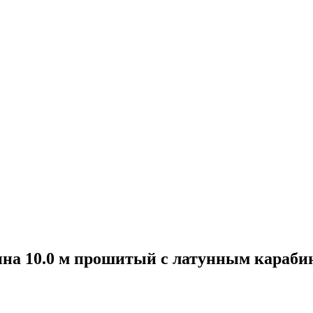
ина 10.0 м прошитый с латунным караби