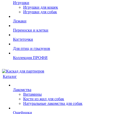
Игрушки
Игрушки для кошек
Игрушки для собак
Лежаки
Переноски и клетки
Когтеточки
Для птиц и грызунов
Коллекция ПРОФИ
Каталог
Лакомства
Витамины
Кости из жил для собак
Натуральные лакомства для собак
Ошейники