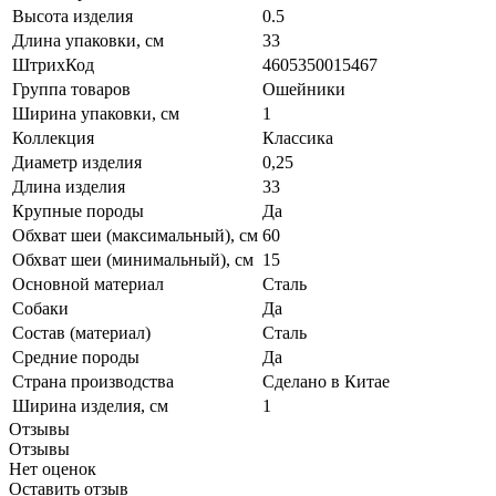
Высота изделия
0.5
Длина упаковки, см
33
ШтрихКод
4605350015467
Группа товаров
Ошейники
Ширина упаковки, см
1
Коллекция
Классика
Диаметр изделия
0,25
Длина изделия
33
Крупные породы
Да
Обхват шеи (максимальный), см
60
Обхват шеи (минимальный), см
15
Основной материал
Сталь
Собаки
Да
Состав (материал)
Сталь
Средние породы
Да
Страна производства
Сделано в Китае
Ширина изделия, см
1
Отзывы
Отзывы
Нет оценок
Оставить отзыв