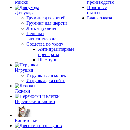
Миски
производство
Полезные
Для ухода
статьи
Груминг для когтей
Бланк заказа
Груминг для шерсти
Лотки-туалеты
Пеленки
гигиенические
Средства по уходу
Антипразитарные
препараты
Шампуни
Игрушки
Игрушки для кошек
Игрушки для собак
Лежаки
Переноски и клетки
Когтеточки