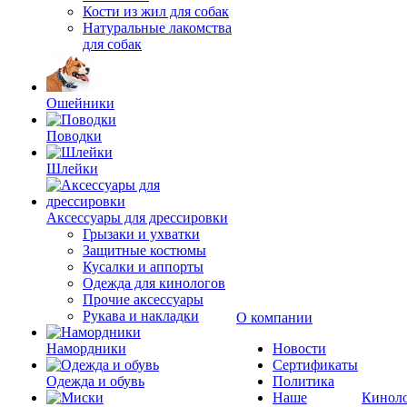
Кости из жил для собак
Натуральные лакомства
для собак
Ошейники
Поводки
Шлейки
Аксессуары для дрессировки
Грызаки и ухватки
Защитные костюмы
Кусалки и аппорты
Одежда для кинологов
Прочие аксессуары
Рукава и накладки
О компании
Намордники
Новости
Сертификаты
Одежда и обувь
Политика
Наше
Кинол