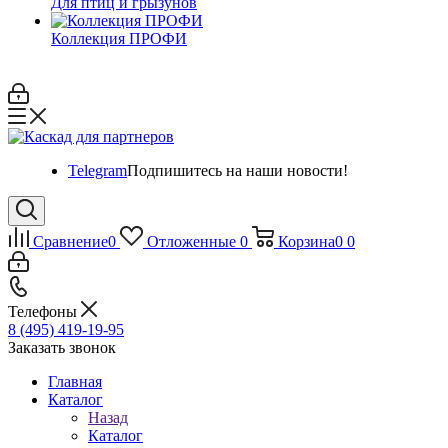
Для птиц и грызунов
Коллекция ПРОФИ
Telegram
Подпишитесь на наши новости!
Сравнение
0
Отложенные
0
Корзина
0
0
Телефоны
8 (495) 419-19-95
Заказать звонок
Главная
Каталог
Назад
Каталог