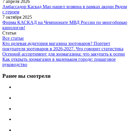
7 апреля 2026
Амбассадор Каскад Мао нашел хозяина в рамках акции Рядом
с героем
7 октября 2025
Фирма КАСКАД на Чемпионате МВД России по многоборью
кинологов!
Статьи
Все статьи
Кто целевая аудитория магазина зоотоваров? Портрет
покупателя зоотоваров в 2026-2027. Что говорит статистика
Осенний ассортимент для зоомагазина: что закупить к осени
Как открыть зоомагазин в маленьком городе: пошаговое
руководство
Ранее вы смотрели