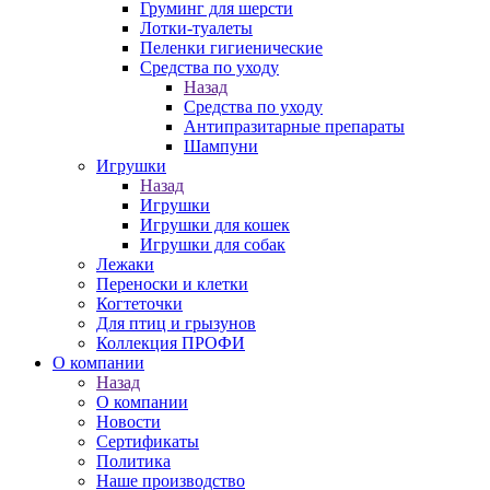
Груминг для шерсти
Лотки-туалеты
Пеленки гигиенические
Средства по уходу
Назад
Средства по уходу
Антипразитарные препараты
Шампуни
Игрушки
Назад
Игрушки
Игрушки для кошек
Игрушки для собак
Лежаки
Переноски и клетки
Когтеточки
Для птиц и грызунов
Коллекция ПРОФИ
О компании
Назад
О компании
Новости
Сертификаты
Политика
Наше производство