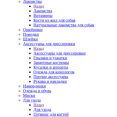
Лакомства
Назад
Лакомства
Витамины
Кости из жил для собак
Натуральные лакомства для собак
Ошейники
Поводки
Шлейки
Аксессуары для дрессировки
Назад
Аксессуары для дрессировки
Грызаки и ухватки
Защитные костюмы
Кусалки и аппорты
Одежда для кинологов
Прочие аксессуары
Рукава и накладки
Намордники
Одежда и обувь
Миски
Для ухода
Назад
Для ухода
Груминг для когтей