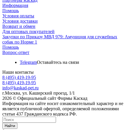
Партнеры Каскад
Информация
Помощь
Условия оплаты
Условия доставки
Возврат и обмен
Для оптовых покупателей
Закупки по Приказу МВД 979: Амуниция для служебных
собак по Норме 1
Помощь
Вопрос-ответ
Telegram
Оставайтесь на связи
Наши контакты
8 (495) 419-19-95
8 (495) 419-19-95
info@kaskad-pet.ru
г.Москва, ул. Каширский проезд, 1/1
2026 © Официальный сайт Фирмы Каскад
Информация на сайте носит ознакомительный характер и не
является публичной офертой, определяемой положениями
статьи 437 Гражданского кодекса РФ.
Найти