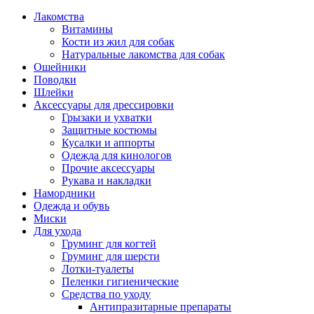
Лакомства
Витамины
Кости из жил для собак
Натуральные лакомства для собак
Ошейники
Поводки
Шлейки
Аксессуары для дрессировки
Грызаки и ухватки
Защитные костюмы
Кусалки и аппорты
Одежда для кинологов
Прочие аксессуары
Рукава и накладки
Намордники
Одежда и обувь
Миски
Для ухода
Груминг для когтей
Груминг для шерсти
Лотки-туалеты
Пеленки гигиенические
Средства по уходу
Антипразитарные препараты