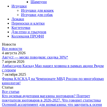
Шампуни
Игрушки
Игрушки для кошек
Игрушки для собак
Лежаки
Переноски и клетки
Когтеточки
Для птиц и грызунов
Коллекция ПРОФИ
Новости
Все новости
4 августа 2026
Август — месяц поводков: скидка 30%*
7 апреля 2026
Амбассадор Каскад Мао нашел хозяина в рамках акции Рядом
с героем
7 октября 2025
Фирма КАСКАД на Чемпионате МВД России по многоборью
кинологов!
Статьи
Все статьи
Кто целевая аудитория магазина зоотоваров? Портрет
покупателя зоотоваров в 2026-2027. Что говорит статистика
Осенний ассортимент для зоомагазина: что закупить к осени