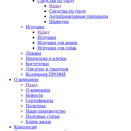
Средства по уходу
Назад
Средства по уходу
Антипразитарные препараты
Шампуни
Игрушки
Назад
Игрушки
Игрушки для кошек
Игрушки для собак
Лежаки
Переноски и клетки
Когтеточки
Для птиц и грызунов
Коллекция ПРОФИ
О компании
Назад
О компании
Новости
Сертификаты
Политика
Наше производство
Полезные статьи
Бланк заказа
Кинологам