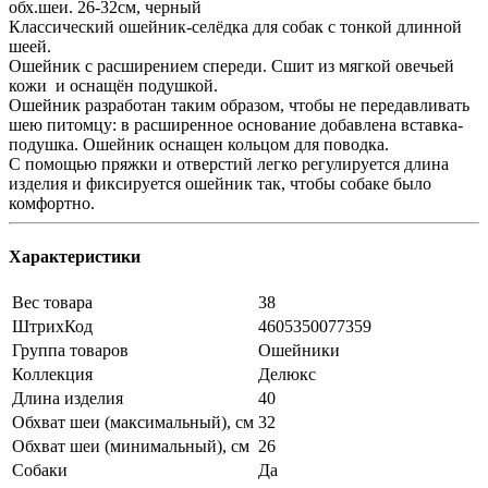
обх.шеи. 26-32см, черный
Классический ошейник-селёдка для собак с тонкой длинной
шеей.
Ошейник с расширением спереди. Сшит из мягкой овечьей
кожи и оснащён подушкой.
Ошейник разработан таким образом, чтобы не передавливать
шею питомцу: в расширенное основание добавлена вставка-
подушка. Ошейник оснащен кольцом для поводка.
С помощью пряжки и отверстий легко регулируется длина
изделия и фиксируется ошейник так, чтобы собаке было
комфортно.
Характеристики
Вес товара
38
ШтрихКод
4605350077359
Группа товаров
Ошейники
Коллекция
Делюкс
Длина изделия
40
Обхват шеи (максимальный), см
32
Обхват шеи (минимальный), см
26
Собаки
Да