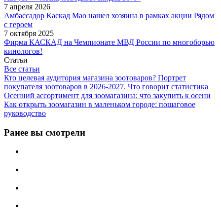
7 апреля 2026
Амбассадор Каскад Мао нашел хозяина в рамках акции Рядом
с героем
7 октября 2025
Фирма КАСКАД на Чемпионате МВД России по многоборью
кинологов!
Статьи
Все статьи
Кто целевая аудитория магазина зоотоваров? Портрет
покупателя зоотоваров в 2026-2027. Что говорит статистика
Осенний ассортимент для зоомагазина: что закупить к осени
Как открыть зоомагазин в маленьком городе: пошаговое
руководство
Ранее вы смотрели