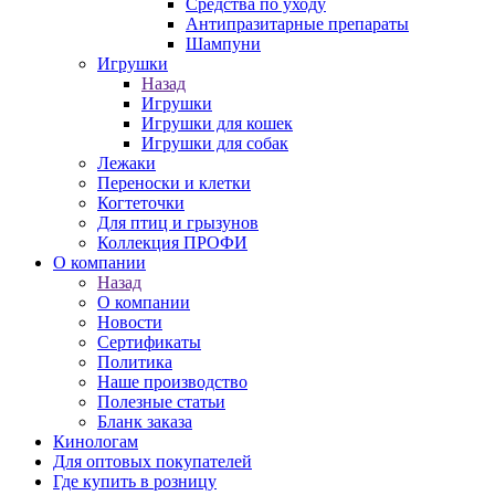
Средства по уходу
Антипразитарные препараты
Шампуни
Игрушки
Назад
Игрушки
Игрушки для кошек
Игрушки для собак
Лежаки
Переноски и клетки
Когтеточки
Для птиц и грызунов
Коллекция ПРОФИ
О компании
Назад
О компании
Новости
Сертификаты
Политика
Наше производство
Полезные статьи
Бланк заказа
Кинологам
Для оптовых покупателей
Где купить в розницу