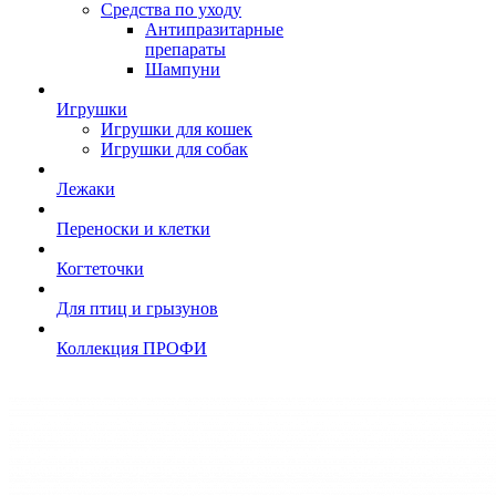
Средства по уходу
Антипразитарные
препараты
Шампуни
Игрушки
Игрушки для кошек
Игрушки для собак
Лежаки
Переноски и клетки
Когтеточки
Для птиц и грызунов
Коллекция ПРОФИ