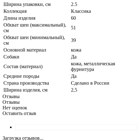
Ширина упаковки, см
2.5
Коллекция
Классика
Длина изделия
60
Обхват шеи (максимальный),
51
см
Обхват шеи (минимальный),
39
см
Основной материал
кожа
Собаки
Да
кожа, металлическая
Состав (материал)
фурнитура
Средние породы
Да
Страна производства
Сделано в России
Ширина изделия, см
2,5
Отзывы
Отзывы
Нет оценок
Оставить отзыв
Загрузка отзывов...