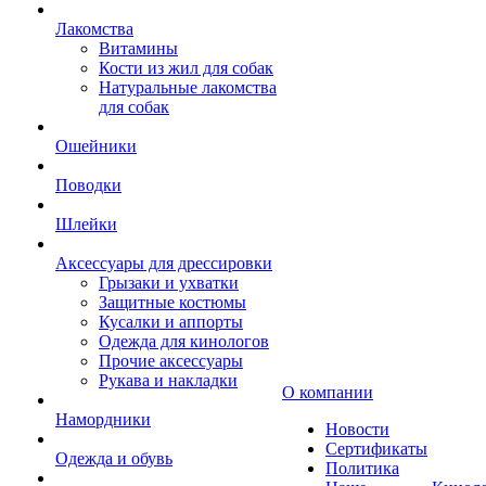
Лакомства
Витамины
Кости из жил для собак
Натуральные лакомства
для собак
Ошейники
Поводки
Шлейки
Аксессуары для дрессировки
Грызаки и ухватки
Защитные костюмы
Кусалки и аппорты
Одежда для кинологов
Прочие аксессуары
Рукава и накладки
О компании
Намордники
Новости
Сертификаты
Одежда и обувь
Политика