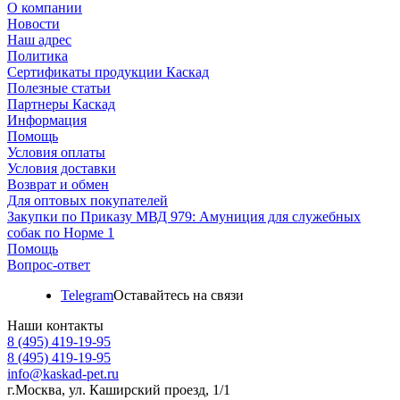
О компании
Новости
Наш адрес
Политика
Сертификаты продукции Каскад
Полезные статьи
Партнеры Каскад
Информация
Помощь
Условия оплаты
Условия доставки
Возврат и обмен
Для оптовых покупателей
Закупки по Приказу МВД 979: Амуниция для служебных
собак по Норме 1
Помощь
Вопрос-ответ
Telegram
Оставайтесь на связи
Наши контакты
8 (495) 419-19-95
8 (495) 419-19-95
info@kaskad-pet.ru
г.Москва, ул. Каширский проезд, 1/1