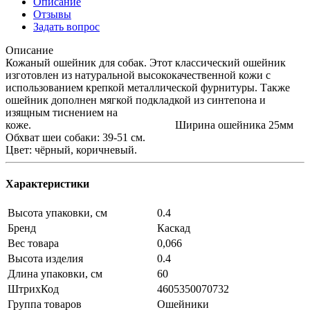
Описание
Отзывы
Задать вопрос
Описание
Кожаный ошейник для собак. Этот классический ошейник
изготовлен из натуральной высококачественной кожи с
использованием крепкой металлической фурнитуры. Также
ошейник дополнен мягкой подкладкой из синтепона и
изящным тиснением на
коже. Ширина ошейника 25мм
Обхват шеи собаки: 39-51 см.
Цвет: чёрный, коричневый.
Характеристики
Высота упаковки, см
0.4
Бренд
Каскад
Вес товара
0,066
Высота изделия
0.4
Длина упаковки, см
60
ШтрихКод
4605350070732
Группа товаров
Ошейники