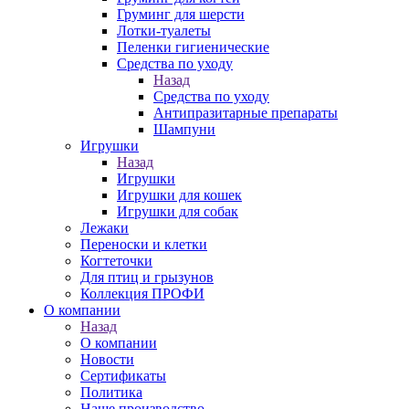
Груминг для шерсти
Лотки-туалеты
Пеленки гигиенические
Средства по уходу
Назад
Средства по уходу
Антипразитарные препараты
Шампуни
Игрушки
Назад
Игрушки
Игрушки для кошек
Игрушки для собак
Лежаки
Переноски и клетки
Когтеточки
Для птиц и грызунов
Коллекция ПРОФИ
О компании
Назад
О компании
Новости
Сертификаты
Политика
Наше производство