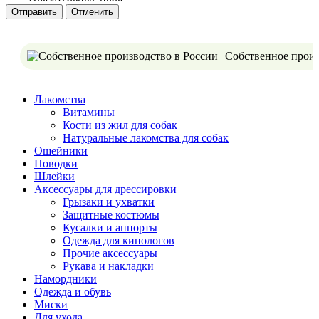
Отменить
Собственное произ
Лакомства
Витамины
Кости из жил для собак
Натуральные лакомства для собак
Ошейники
Поводки
Шлейки
Аксессуары для дрессировки
Грызаки и ухватки
Защитные костюмы
Кусалки и аппорты
Одежда для кинологов
Прочие аксессуары
Рукава и накладки
Намордники
Одежда и обувь
Миски
Для ухода