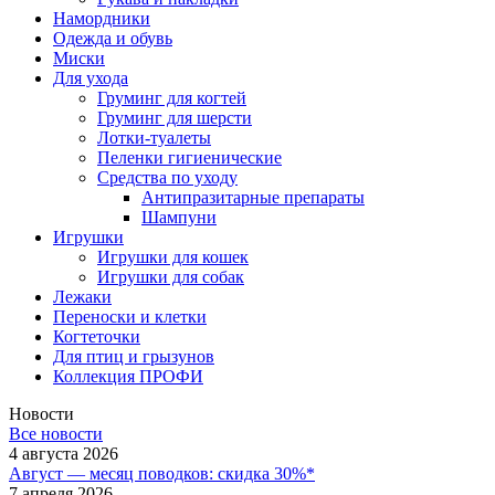
Намордники
Одежда и обувь
Миски
Для ухода
Груминг для когтей
Груминг для шерсти
Лотки-туалеты
Пеленки гигиенические
Средства по уходу
Антипразитарные препараты
Шампуни
Игрушки
Игрушки для кошек
Игрушки для собак
Лежаки
Переноски и клетки
Когтеточки
Для птиц и грызунов
Коллекция ПРОФИ
Новости
Все новости
4 августа 2026
Август — месяц поводков: скидка 30%*
7 апреля 2026