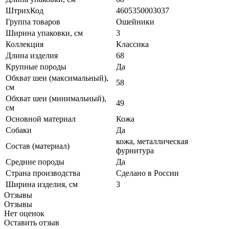
ШтрихКод
4605350003037
Группа товаров
Ошейники
Ширина упаковки, см
3
Коллекция
Классика
Длина изделия
68
Крупные породы
Да
Обхват шеи (максимальный),
58
см
Обхват шеи (минимальный),
49
см
Основной материал
Кожа
Собаки
Да
кожа, металлическая
Состав (материал)
фурнитура
Средние породы
Да
Страна производства
Сделано в России
Ширина изделия, см
3
Отзывы
Отзывы
Нет оценок
Оставить отзыв