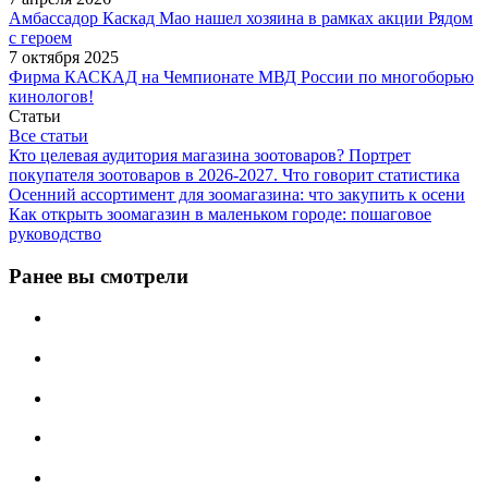
Амбассадор Каскад Мао нашел хозяина в рамках акции Рядом
с героем
7 октября 2025
Фирма КАСКАД на Чемпионате МВД России по многоборью
кинологов!
Статьи
Все статьи
Кто целевая аудитория магазина зоотоваров? Портрет
покупателя зоотоваров в 2026-2027. Что говорит статистика
Осенний ассортимент для зоомагазина: что закупить к осени
Как открыть зоомагазин в маленьком городе: пошаговое
руководство
Ранее вы смотрели