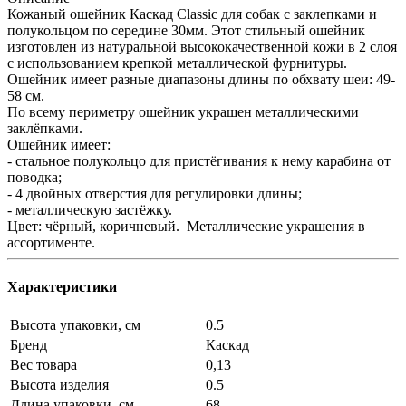
Кожаный ошейник Каскад Classic для собак с заклепками и
полукольцом по середине 30мм. Этот стильный ошейник
изготовлен из натуральной высококачественной кожи в 2 слоя
с использованием крепкой металлической фурнитуры.
Ошейник имеет разные диапазоны длины по обхвату шеи: 49-
58 см.
По всему периметру ошейник украшен металлическими
заклёпками.
Ошейник имеет:
- стальное полукольцо для пристёгивания к нему карабина от
поводка;
- 4 двойных отверстия для регулировки длины;
- металлическую застёжку.
Цвет: чёрный, коричневый. Металлические украшения в
ассортименте.
Характеристики
Высота упаковки, см
0.5
Бренд
Каскад
Вес товара
0,13
Высота изделия
0.5
Длина упаковки, см
68