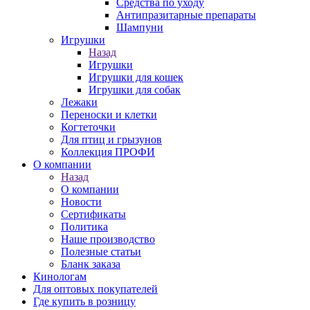
Средства по уходу
Антипразитарные препараты
Шампуни
Игрушки
Назад
Игрушки
Игрушки для кошек
Игрушки для собак
Лежаки
Переноски и клетки
Когтеточки
Для птиц и грызунов
Коллекция ПРОФИ
О компании
Назад
О компании
Новости
Сертификаты
Политика
Наше производство
Полезные статьи
Бланк заказа
Кинологам
Для оптовых покупателей
Где купить в розницу