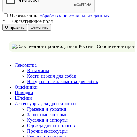
Я согласен на
обработку персональных данных
*
—
Обязательные поля
Отменить
Собственное произ
Лакомства
Витамины
Кости из жил для собак
Натуральные лакомства для собак
Ошейники
Поводки
Шлейки
Аксессуары для дрессировки
Грызаки и ухватки
Защитные костюмы
Кусалки и аппорты
Одежда для кинологов
Прочие аксессуары
Рукава и накладки