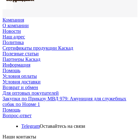
Компания
О компании
Новости
Наш адрес
Политика
Сертификаты продукции Каскад
Полезные статьи
Партнеры Каскад
Информация
Помощь
Условия оплаты
Условия доставки
Возврат и обмен
Для оптовых покупателей
Закупки по Приказу МВД 979: Амуниция для служебных
собак по Норме 1
Помощь
Вопрос-ответ
Telegram
Оставайтесь на связи
Наши контакты