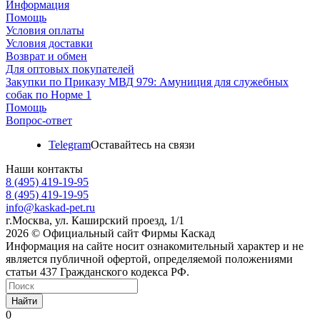
Информация
Помощь
Условия оплаты
Условия доставки
Возврат и обмен
Для оптовых покупателей
Закупки по Приказу МВД 979: Амуниция для служебных
собак по Норме 1
Помощь
Вопрос-ответ
Telegram
Оставайтесь на связи
Наши контакты
8 (495) 419-19-95
8 (495) 419-19-95
info@kaskad-pet.ru
г.Москва, ул. Каширский проезд, 1/1
2026 © Официальный сайт Фирмы Каскад
Информация на сайте носит ознакомительный характер и не
является публичной офертой, определяемой положениями
статьи 437 Гражданского кодекса РФ.
Найти
0