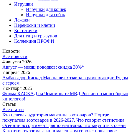
Игрушки
Игрушки для кошек
Игрушки для собак
Лежаки
Переноски и клетки
Когтеточки
Для птиц и грызунов
Коллекция ПРОФИ
Новости
Все новости
4 августа 2026
Август — месяц поводков: скидка 30%*
7 апреля 2026
Амбассадор Каскад Мао нашел хозяина в рамках акции Рядом
с героем
7 октября 2025
Фирма КАСКАД на Чемпионате МВД России по многоборью
кинологов!
Статьи
Все статьи
Кто целевая аудитория магазина зоотоваров? Портрет
покупателя зоотоваров в 2026-2027. Что говорит статистика
Осенний ассортимент для зоомагазина: что закупить к осени
Как открыть зоомагазин в маленьком городе: пошаговое