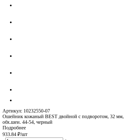
Артикул:
10232550-07
Ошейник кожаный BEST двойной с подворотом, 32 мм,
обх.шеи. 44-54, черный
Подробнее
933.84
₽
/шт