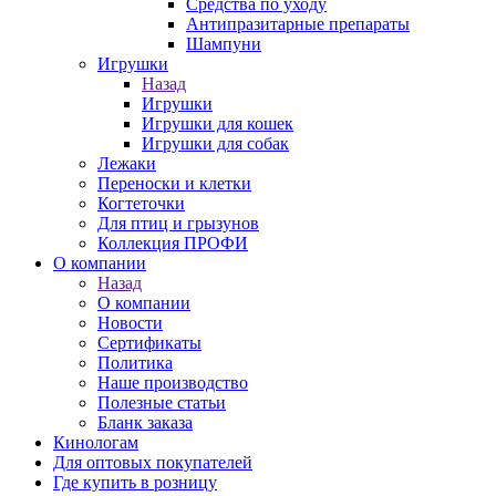
Средства по уходу
Антипразитарные препараты
Шампуни
Игрушки
Назад
Игрушки
Игрушки для кошек
Игрушки для собак
Лежаки
Переноски и клетки
Когтеточки
Для птиц и грызунов
Коллекция ПРОФИ
О компании
Назад
О компании
Новости
Сертификаты
Политика
Наше производство
Полезные статьи
Бланк заказа
Кинологам
Для оптовых покупателей
Где купить в розницу