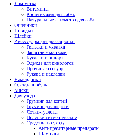
Лакомства
Витамины
Кости из жил для собак
Натуральные лакомства для собак
Ошейники
Поводки
Шлейки
Аксессуары для дрессировки
Грызаки и ухватки
Защитные костюмы
Кусалки и аппорты
Одежда для кинологов
Прочие аксессуары
Рукава и накладки
Намордники
Одежда и обувь
Миски
Для ухода
Груминг для когтей
Груминг для шерсти
Лотки-туалеты
Пеленки гигиенические
Средства по уходу
Антипразитарные препараты
Шампуни