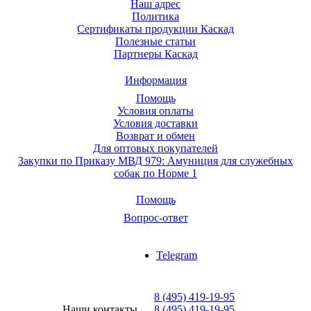
Наш адрес
Политика
Сертификаты продукции Каскад
Полезные статьи
Партнеры Каскад
Информация
Помощь
Условия оплаты
Условия доставки
Возврат и обмен
Для оптовых покупателей
Закупки по Приказу МВД 979: Амуниция для служебных
собак по Норме 1
Помощь
Вопрос-ответ
Telegram
8 (495) 419-19-95
Наши контакты
8 (495) 419-19-95