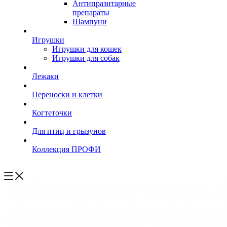
Антипразитарные
препараты
Шампуни
Игрушки
Игрушки для кошек
Игрушки для собак
Лежаки
Переноски и клетки
Когтеточки
Для птиц и грызунов
Коллекция ПРОФИ