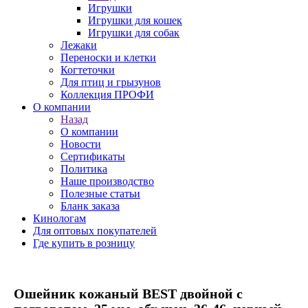
Игрушки
Игрушки для кошек
Игрушки для собак
Лежаки
Переноски и клетки
Когтеточки
Для птиц и грызунов
Коллекция ПРОФИ
О компании
Назад
О компании
Новости
Сертификаты
Политика
Наше производство
Полезные статьи
Бланк заказа
Кинологам
Для оптовых покупателей
Где купить в розницу
Ошейник кожаный BEST двойной с