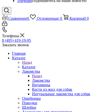
Telegram
Подпишитесь на наши новости!
Сравнение
0
Отложенные
0
Корзина
0
0
Телефоны
8 (495) 419-19-95
Заказать звонок
Главная
Каталог
Назад
Каталог
Лакомства
Назад
Лакомства
Витамины
Кости из жил для собак
Натуральные лакомства для собак
Ошейники
Поводки
Шлейки
Аксессуары для дрессировки