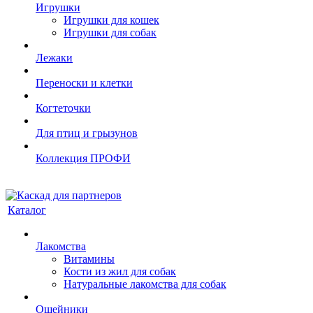
Игрушки
Игрушки для кошек
Игрушки для собак
Лежаки
Переноски и клетки
Когтеточки
Для птиц и грызунов
Коллекция ПРОФИ
Каталог
Лакомства
Витамины
Кости из жил для собак
Натуральные лакомства для собак
Ошейники