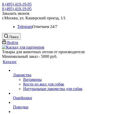
8 (495) 419-19-95
8 (495) 419-19-95
Заказать звонок
г.Москва, ул. Каширский проезд, 1/1
Telegram
Oтвечаем 24/7
Поиск
Войти
Товары для животных оптом от производителя
Минимальный заказ - 5000 руб.
Каталог
Лакомства
Витамины
Кости из жил для собак
Натуральные лакомства для собак
Ошейники
Поводки