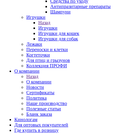
Средства по уходу
Антипразитарные препараты
Шампуни
Игрушки
Назад
Игрушки
Игрушки для кошек
Игрушки для собак
Лежаки
Переноски и клетки
Когтеточки
Для птиц и грызунов
Коллекция ПРОФИ
О компании
Назад
О компании
Новости
Сертификаты
Политика
Наше производство
Полезные статьи
Бланк заказа
Кинологам
Для оптовых покупателей
Где купить в розницу