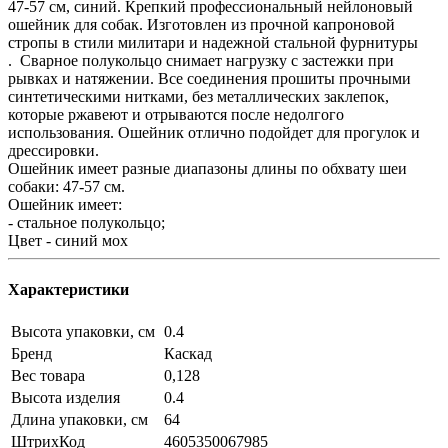
47-57 см, синий. Крепкий профессиональный нейлоновый
ошейник для собак. Изготовлен из прочной капроновой
стропы в стили милитари и надежной стальной фурнитуры
. Сварное полукольцо снимает нагрузку с застежки при
рывках и натяжении. Все соединения прошиты прочными
синтетическими нитками, без металлических заклепок,
которые ржавеют и отрываются после недолгого
использования. Ошейник отлично подойдет для прогулок и
дрессировки.
Ошейник имеет разные диапазоны длины по обхвату шеи
собаки: 47-57 см.
Ошейник имеет:
- стальное полукольцо;
Цвет - синий мох
Характеристики
Высота упаковки, см
0.4
Бренд
Каскад
Вес товара
0,128
Высота изделия
0.4
Длина упаковки, см
64
ШтрихКод
4605350067985