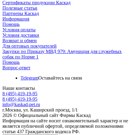
Сертификаты продукции Каскад
Полезные статьи
Партнеры Каскад
Информация
Помощь
Условия оплаты
Условия доставки
Возврат и обмен
Для оптовых покупателей
Закупки по Приказу МВД 979: Амуниция для служебных
собак по Норме 1
Помощь
Вопрос-ответ
Telegram
Оставайтесь на связи
Наши контакты
8 (495) 419-19-95
8 (495) 419-19-95
info@kaskad-pet.ru
г.Москва, ул. Каширский проезд, 1/1
2026 © Официальный сайт Фирмы Каскад
Информация на сайте носит ознакомительный характер и не
является публичной офертой, определяемой положениями
статьи 437 Гражданского кодекса РФ.