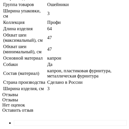
Группа товаров
Ошейники
Ширина упаковки,
3
см
Коллекция
Профи
Длина изделия
64
Обхват шеи
47
(максимальный), см
Обхват шеи
47
(минимальный), см
Основной материал
капрон
Собаки
Да
капрон, пластиковая фурнитура,
Состав (материал)
металлическая фурнитура
Страна производства
Сделано в России
Ширина изделия, см
3
Отзывы
Отзывы
Нет оценок
Оставить отзыв