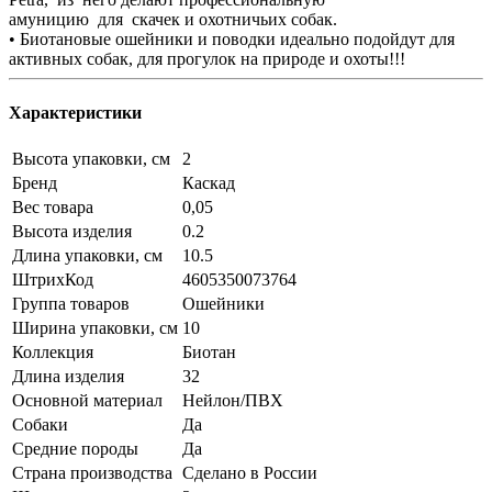
амуницию для скачек и охотничьих собак.
• Биотановые ошейники и поводки идеально подойдут для
активных собак, для прогулок на природе и охоты!!!
Характеристики
Высота упаковки, см
2
Бренд
Каскад
Вес товара
0,05
Высота изделия
0.2
Длина упаковки, см
10.5
ШтрихКод
4605350073764
Группа товаров
Ошейники
Ширина упаковки, см
10
Коллекция
Биотан
Длина изделия
32
Основной материал
Нейлон/ПВХ
Собаки
Да
Средние породы
Да
Страна производства
Сделано в России