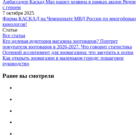
Амбассадор Каскад Мао нашел хозяина в рамках акции Рядом
с героем
7 октября 2025
Фирма КАСКАД на Чемпионате МВД России по многоборью
кинологов!
Статьи
Все статьи
Кто целевая аудитория магазина зоотоваров? Портрет
покупателя зоотоваров в 2026-2027. Что говорит статистика
Осенний ассортимент для зоомагазина: что закупить к осени
Как открыть зоомагазин в маленьком городе: пошаговое
руководство
Ранее вы смотрели