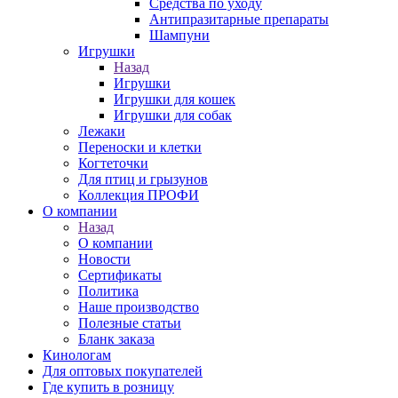
Средства по уходу
Антипразитарные препараты
Шампуни
Игрушки
Назад
Игрушки
Игрушки для кошек
Игрушки для собак
Лежаки
Переноски и клетки
Когтеточки
Для птиц и грызунов
Коллекция ПРОФИ
О компании
Назад
О компании
Новости
Сертификаты
Политика
Наше производство
Полезные статьи
Бланк заказа
Кинологам
Для оптовых покупателей
Где купить в розницу