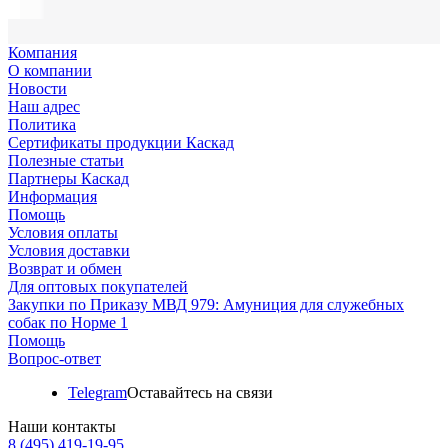
Компания
О компании
Новости
Наш адрес
Политика
Сертификаты продукции Каскад
Полезные статьи
Партнеры Каскад
Информация
Помощь
Условия оплаты
Условия доставки
Возврат и обмен
Для оптовых покупателей
Закупки по Приказу МВД 979: Амуниция для служебных
собак по Норме 1
Помощь
Вопрос-ответ
Telegram
Оставайтесь на связи
Наши контакты
8 (495) 419-19-95