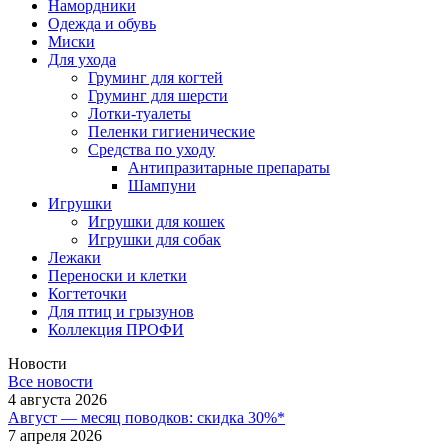
Намордники
Одежда и обувь
Миски
Для ухода
Груминг для когтей
Груминг для шерсти
Лотки-туалеты
Пеленки гигиенические
Средства по уходу
Антипразитарные препараты
Шампуни
Игрушки
Игрушки для кошек
Игрушки для собак
Лежаки
Переноски и клетки
Когтеточки
Для птиц и грызунов
Коллекция ПРОФИ
Новости
Все новости
4 августа 2026
Август — месяц поводков: скидка 30%*
7 апреля 2026