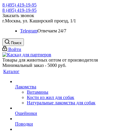
8 (495) 419-19-95
8 (495) 419-19-95
Заказать звонок
г.Москва, ул. Каширский проезд, 1/1
Telegram
Oтвечаем 24/7
Поиск
Войти
Товары для животных оптом от производителя
Минимальный заказ - 5000 руб.
Каталог
Лакомства
Витамины
Кости из жил для собак
Натуральные лакомства для собак
Ошейники
Поводки