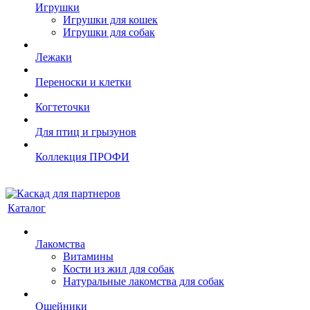
Игрушки
Игрушки для кошек
Игрушки для собак
Лежаки
Переноски и клетки
Когтеточки
Для птиц и грызунов
Коллекция ПРОФИ
Каталог
Лакомства
Витамины
Кости из жил для собак
Натуральные лакомства для собак
Ошейники