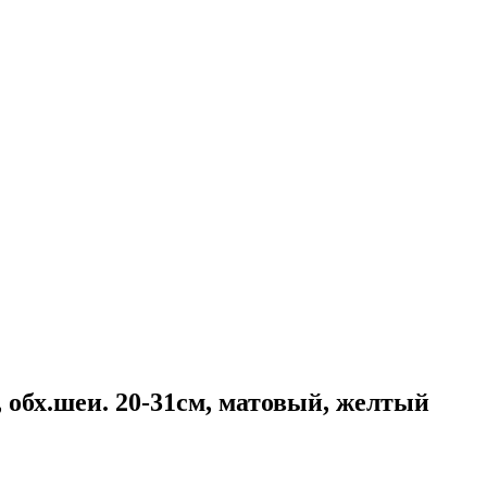
 обх.шеи. 20-31см, матовый, желтый