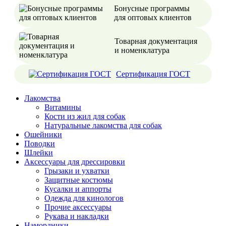
Бонусные программы
для оптовых клиентов
Товарная документация
и номенклатура
Сертификация ГОСТ
Лакомства
Витамины
Кости из жил для собак
Натуральные лакомства для собак
Ошейники
Поводки
Шлейки
Аксессуары для дрессировки
Грызаки и ухватки
Защитные костюмы
Кусалки и аппорты
Одежда для кинологов
Прочие аксессуары
Рукава и накладки
Намордники