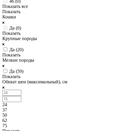
46 (
0
)
Показать все
Показать
Кошки
Да (
0
)
Показать
Крупные породы
Да (
20
)
Показать
Мелкие породы
Да (
59
)
Показать
Обхват шеи (максимальный), см
24
37
50
62
75
Показать