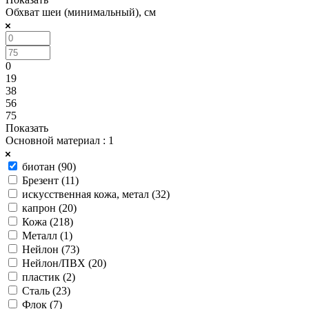
Обхват шеи (минимальный), см
0
19
38
56
75
Показать
Основной материал
: 1
биотан (
90
)
Брезент (
11
)
искусственная кожа, метал (
32
)
капрон (
20
)
Кожа (
218
)
Металл (
1
)
Нейлон (
73
)
Нейлон/ПВХ (
20
)
пластик (
2
)
Сталь (
23
)
Флок (
7
)