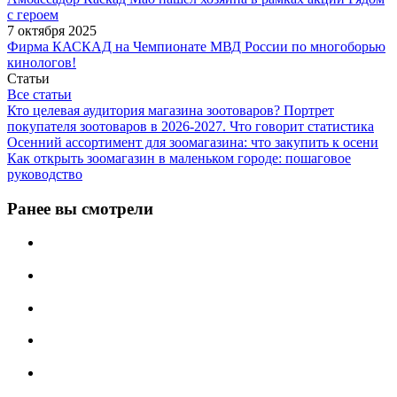
с героем
7 октября 2025
Фирма КАСКАД на Чемпионате МВД России по многоборью
кинологов!
Статьи
Все статьи
Кто целевая аудитория магазина зоотоваров? Портрет
покупателя зоотоваров в 2026-2027. Что говорит статистика
Осенний ассортимент для зоомагазина: что закупить к осени
Как открыть зоомагазин в маленьком городе: пошаговое
руководство
Ранее вы смотрели