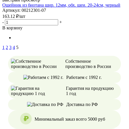
Ошейник из биотана шир. 12мм, обх. шеи. 20-24см, черный
Артикул: 00212301-07
163.12
₽
/шт
-
+
В корзину
1
2
3
4
5
Собственное
производство в России
Работаем с 1992 г.
Гарантия на продукцию
1 год
Доставка по РФ
Минимальный заказ всего 5000 руб