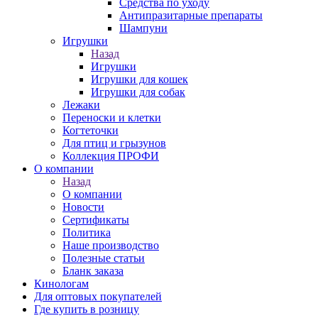
Средства по уходу
Антипразитарные препараты
Шампуни
Игрушки
Назад
Игрушки
Игрушки для кошек
Игрушки для собак
Лежаки
Переноски и клетки
Когтеточки
Для птиц и грызунов
Коллекция ПРОФИ
О компании
Назад
О компании
Новости
Сертификаты
Политика
Наше производство
Полезные статьи
Бланк заказа
Кинологам
Для оптовых покупателей
Где купить в розницу