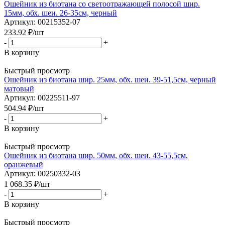
Ошейник из биотана со светоотражающей полосой шир.
15мм, обх. шеи. 26-35см, черный
Артикул: 00215352-07
233.92
₽
/шт
-
+
В корзину
Быстрый просмотр
Ошейник из биотана шир. 25мм, обх. шеи. 39-51,5см, черный
матовый
Артикул: 00225511-97
504.94
₽
/шт
-
+
В корзину
Быстрый просмотр
Ошейник из биотана шир. 50мм, обх. шеи. 43-55,5см,
оранжевый
Артикул: 00250332-03
1 068.35
₽
/шт
-
+
В корзину
Быстрый просмотр