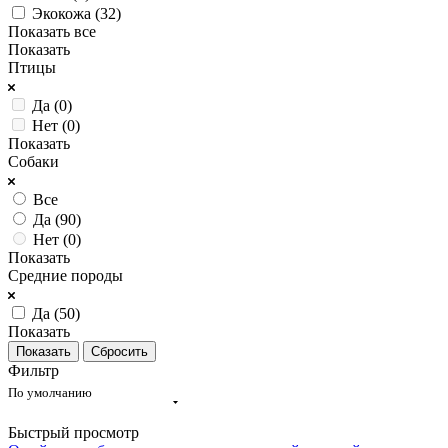
Экокожа (
32
)
Показать все
Показать
Птицы
Да (
0
)
Нет (
0
)
Показать
Собаки
Все
Да (
90
)
Нет (
0
)
Показать
Средние породы
Да (
50
)
Показать
Сбросить
Фильтр
По умолчанию
Быстрый просмотр