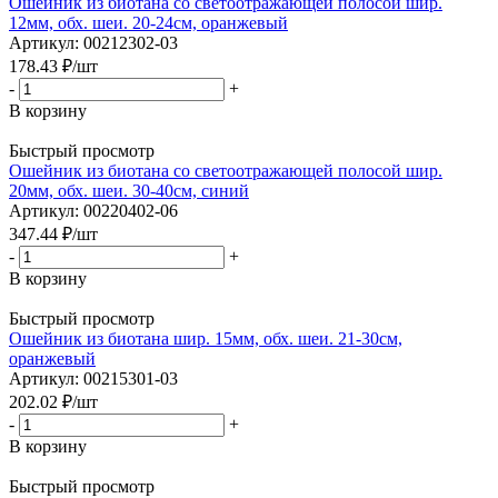
Ошейник из биотана со светоотражающей полосой шир.
12мм, обх. шеи. 20-24см, оранжевый
Артикул: 00212302-03
178.43
₽
/шт
-
+
В корзину
Быстрый просмотр
Ошейник из биотана со светоотражающей полосой шир.
20мм, обх. шеи. 30-40см, синий
Артикул: 00220402-06
347.44
₽
/шт
-
+
В корзину
Быстрый просмотр
Ошейник из биотана шир. 15мм, обх. шеи. 21-30см,
оранжевый
Артикул: 00215301-03
202.02
₽
/шт
-
+
В корзину
Быстрый просмотр