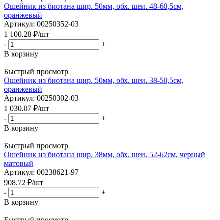
Ошейник из биотана шир. 50мм, обх. шеи. 48-60,5см,
оранжевый
Артикул: 00250352-03
1 100.28
₽
/шт
-
+
В корзину
Быстрый просмотр
Ошейник из биотана шир. 50мм, обх. шеи. 38-50,5см,
оранжевый
Артикул: 00250302-03
1 030.07
₽
/шт
-
+
В корзину
Быстрый просмотр
Ошейник из биотана шир. 38мм, обх. шеи. 52-62см, черный
матовый
Артикул: 00238621-97
908.72
₽
/шт
-
+
В корзину
Быстрый просмотр