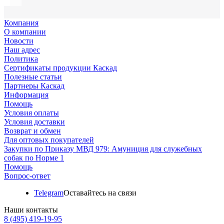
Компания
О компании
Новости
Наш адрес
Политика
Сертификаты продукции Каскад
Полезные статьи
Партнеры Каскад
Информация
Помощь
Условия оплаты
Условия доставки
Возврат и обмен
Для оптовых покупателей
Закупки по Приказу МВД 979: Амуниция для служебных
собак по Норме 1
Помощь
Вопрос-ответ
Telegram
Оставайтесь на связи
Наши контакты
8 (495) 419-19-95