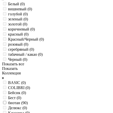
Белый (
0
)
вишневый (
0
)
голубой (
0
)
зеленый (
0
)
золотой (
0
)
коричневый (
0
)
красный (
0
)
Красный/Черный (
0
)
розовый (
0
)
серебряный (
0
)
табачный / какао (
0
)
Черный (
0
)
Показать все
Показать
Коллекция
BASIC (
0
)
COLIBRI (
0
)
Бейсик (
0
)
Бест (
0
)
биотан (
90
)
Делюкс (
0
)
Классика (
0
)