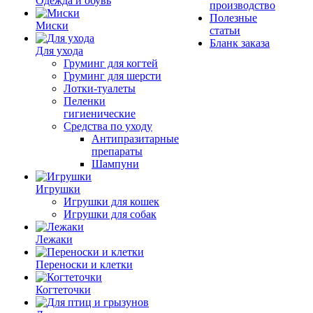
Одежда и обувь
производство
Полезные
Миски
статьи
Бланк заказа
Для ухода
Груминг для когтей
Груминг для шерсти
Лотки-туалеты
Пеленки
гигиенические
Средства по уходу
Антипразитарные
препараты
Шампуни
Игрушки
Игрушки для кошек
Игрушки для собак
Лежаки
Переноски и клетки
Когтеточки