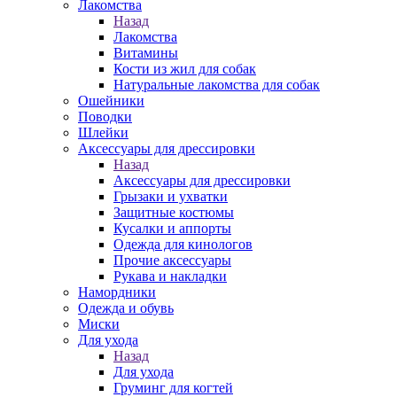
Лакомства
Назад
Лакомства
Витамины
Кости из жил для собак
Натуральные лакомства для собак
Ошейники
Поводки
Шлейки
Аксессуары для дрессировки
Назад
Аксессуары для дрессировки
Грызаки и ухватки
Защитные костюмы
Кусалки и аппорты
Одежда для кинологов
Прочие аксессуары
Рукава и накладки
Намордники
Одежда и обувь
Миски
Для ухода
Назад
Для ухода
Груминг для когтей