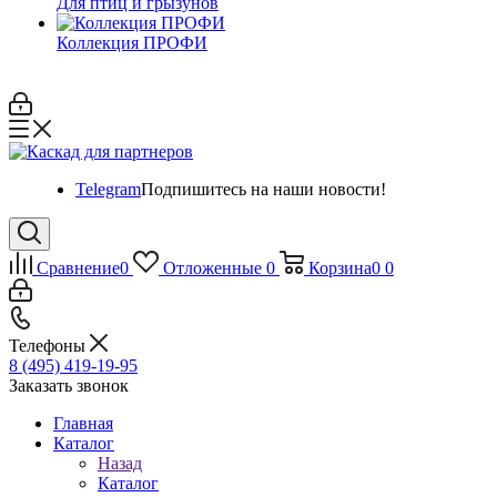
Для птиц и грызунов
Коллекция ПРОФИ
Telegram
Подпишитесь на наши новости!
Сравнение
0
Отложенные
0
Корзина
0
0
Телефоны
8 (495) 419-19-95
Заказать звонок
Главная
Каталог
Назад
Каталог