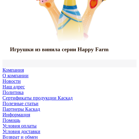
с
с
Игрушки из винила серии Happy Farm
Компания
О компании
Новости
Наш адрес
Политика
Сертификаты продукции Каскад
Полезные статьи
Партнеры Каскад
Информация
Помощь
Условия оплаты
Условия доставки
Возврат и обмен