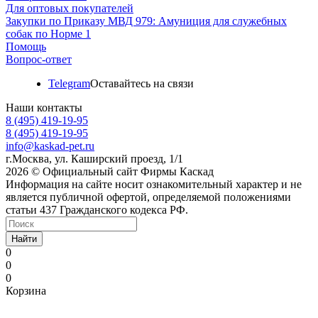
Для оптовых покупателей
Закупки по Приказу МВД 979: Амуниция для служебных
собак по Норме 1
Помощь
Вопрос-ответ
Telegram
Оставайтесь на связи
Наши контакты
8 (495) 419-19-95
8 (495) 419-19-95
info@kaskad-pet.ru
г.Москва, ул. Каширский проезд, 1/1
2026 © Официальный сайт Фирмы Каскад
Информация на сайте носит ознакомительный характер и не
является публичной офертой, определяемой положениями
статьи 437 Гражданского кодекса РФ.
Найти
0
0
0
Корзина