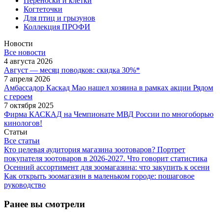
Переноски и клетки
Когтеточки
Для птиц и грызунов
Коллекция ПРОФИ
Новости
Все новости
4 августа 2026
Август — месяц поводков: скидка 30%*
7 апреля 2026
Амбассадор Каскад Мао нашел хозяина в рамках акции Рядом
с героем
7 октября 2025
Фирма КАСКАД на Чемпионате МВД России по многоборью
кинологов!
Статьи
Все статьи
Кто целевая аудитория магазина зоотоваров? Портрет
покупателя зоотоваров в 2026-2027. Что говорит статистика
Осенний ассортимент для зоомагазина: что закупить к осени
Как открыть зоомагазин в маленьком городе: пошаговое
руководство
Ранее вы смотрели