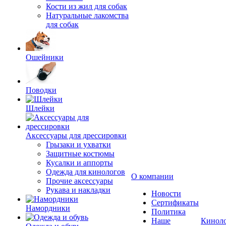
Кости из жил для собак
Натуральные лакомства
для собак
Ошейники
Поводки
Шлейки
Аксессуары для дрессировки
Грызаки и ухватки
Защитные костюмы
Кусалки и аппорты
Одежда для кинологов
О компании
Прочие аксессуары
Рукава и накладки
Новости
Сертификаты
Намордники
Политика
Наше
Кинол