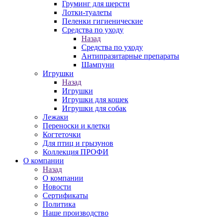
Груминг для шерсти
Лотки-туалеты
Пеленки гигиенические
Средства по уходу
Назад
Средства по уходу
Антипразитарные препараты
Шампуни
Игрушки
Назад
Игрушки
Игрушки для кошек
Игрушки для собак
Лежаки
Переноски и клетки
Когтеточки
Для птиц и грызунов
Коллекция ПРОФИ
О компании
Назад
О компании
Новости
Сертификаты
Политика
Наше производство