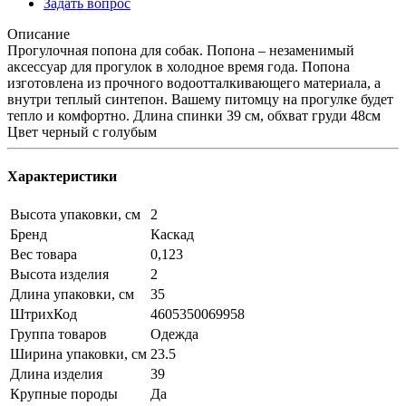
Задать вопрос
Описание
Прогулочная попона для собак. Попона – незаменимый
аксессуар для прогулок в холодное время года. Попона
изготовлена из прочного водоотталкивающего материала, а
внутри теплый синтепон. Вашему питомцу на прогулке будет
тепло и комфортно. Длина спинки 39 см, обхват груди 48см
Цвет черный с голубым
Характеристики
Высота упаковки, см
2
Бренд
Каскад
Вес товара
0,123
Высота изделия
2
Длина упаковки, см
35
ШтрихКод
4605350069958
Группа товаров
Одежда
Ширина упаковки, см
23.5
Длина изделия
39
Крупные породы
Да