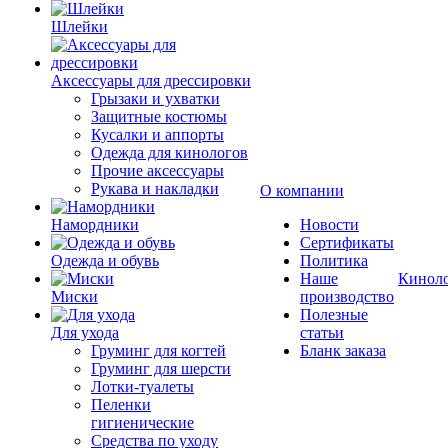
Шлейки
Аксессуары для дрессировки
Грызаки и ухватки
Защитные костюмы
Кусалки и аппорты
Одежда для кинологов
Прочие аксессуары
Рукава и накладки
О компании
Намордники
Новости
Сертификаты
Одежда и обувь
Политика
Наше
Кинол
Миски
производство
Полезные
Для ухода
статьи
Груминг для когтей
Бланк заказа
Груминг для шерсти
Лотки-туалеты
Пеленки
гигиенические
Средства по уходу