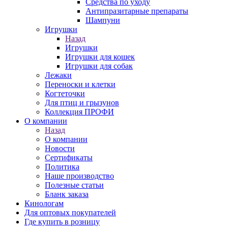
Средства по уходу
Антипразитарные препараты
Шампуни
Игрушки
Назад
Игрушки
Игрушки для кошек
Игрушки для собак
Лежаки
Переноски и клетки
Когтеточки
Для птиц и грызунов
Коллекция ПРОФИ
О компании
Назад
О компании
Новости
Сертификаты
Политика
Наше производство
Полезные статьи
Бланк заказа
Кинологам
Для оптовых покупателей
Где купить в розницу