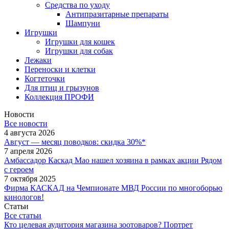
Средства по уходу
Антипразитарные препараты
Шампуни
Игрушки
Игрушки для кошек
Игрушки для собак
Лежаки
Переноски и клетки
Когтеточки
Для птиц и грызунов
Коллекция ПРОФИ
Новости
Все новости
4 августа 2026
Август — месяц поводков: скидка 30%*
7 апреля 2026
Амбассадор Каскад Мао нашел хозяина в рамках акции Рядом
с героем
7 октября 2025
Фирма КАСКАД на Чемпионате МВД России по многоборью
кинологов!
Статьи
Все статьи
Кто целевая аудитория магазина зоотоваров? Портрет