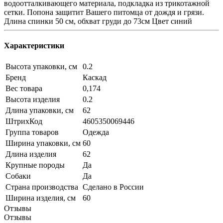
водоотталкивающего материала, подкладка из трикотажной
сетки. Попона защитит Вашего питомца от дождя и грязи.
Длина спинки 50 см, обхват груди до 73см Цвет синий
Характеристики
Высота упаковки, см
0.2
Бренд
Каскад
Вес товара
0,174
Высота изделия
0.2
Длина упаковки, см
62
ШтрихКод
4605350069446
Группа товаров
Одежда
Ширина упаковки, см
60
Длина изделия
62
Крупные породы
Да
Собаки
Да
Страна производства
Сделано в России
Ширина изделия, см
60
Отзывы
Отзывы