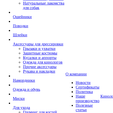
Натуральные лакомства
для собак
Ошейники
Поводки
Шлейки
Аксессуары для дрессировки
Грызаки и ухватки
Защитные костюмы
Кусалки и аппорты
Одежда для кинологов
Прочие аксессуары
Рукава и накладки
О компании
Намордники
Новости
Сертификаты
Одежда и обувь
Политика
Наше
Кинол
Миски
производство
Полезные
Для ухода
статьи
Груминг для когтей