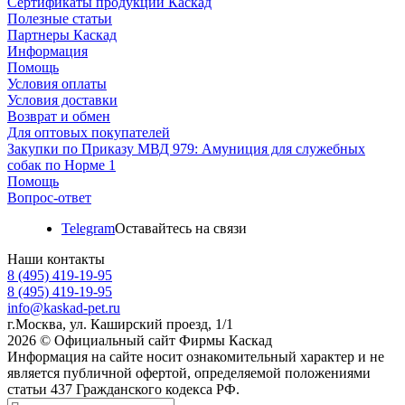
Сертификаты продукции Каскад
Полезные статьи
Партнеры Каскад
Информация
Помощь
Условия оплаты
Условия доставки
Возврат и обмен
Для оптовых покупателей
Закупки по Приказу МВД 979: Амуниция для служебных
собак по Норме 1
Помощь
Вопрос-ответ
Telegram
Оставайтесь на связи
Наши контакты
8 (495) 419-19-95
8 (495) 419-19-95
info@kaskad-pet.ru
г.Москва, ул. Каширский проезд, 1/1
2026 © Официальный сайт Фирмы Каскад
Информация на сайте носит ознакомительный характер и не
является публичной офертой, определяемой положениями
статьи 437 Гражданского кодекса РФ.