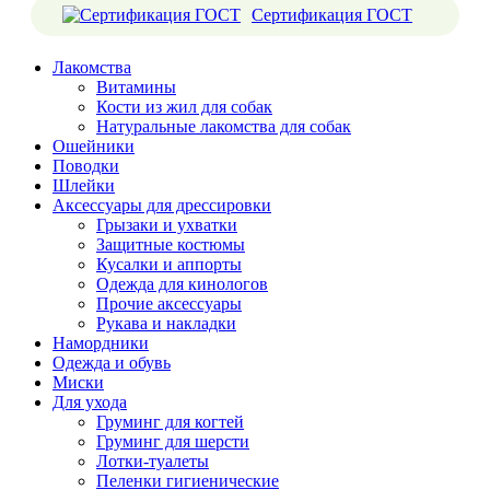
Сертификация ГОСТ
Лакомства
Витамины
Кости из жил для собак
Натуральные лакомства для собак
Ошейники
Поводки
Шлейки
Аксессуары для дрессировки
Грызаки и ухватки
Защитные костюмы
Кусалки и аппорты
Одежда для кинологов
Прочие аксессуары
Рукава и накладки
Намордники
Одежда и обувь
Миски
Для ухода
Груминг для когтей
Груминг для шерсти
Лотки-туалеты
Пеленки гигиенические