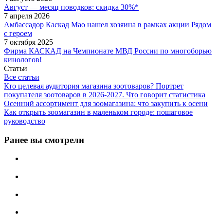
Август — месяц поводков: скидка 30%*
7 апреля 2026
Амбассадор Каскад Мао нашел хозяина в рамках акции Рядом
с героем
7 октября 2025
Фирма КАСКАД на Чемпионате МВД России по многоборью
кинологов!
Статьи
Все статьи
Кто целевая аудитория магазина зоотоваров? Портрет
покупателя зоотоваров в 2026-2027. Что говорит статистика
Осенний ассортимент для зоомагазина: что закупить к осени
Как открыть зоомагазин в маленьком городе: пошаговое
руководство
Ранее вы смотрели