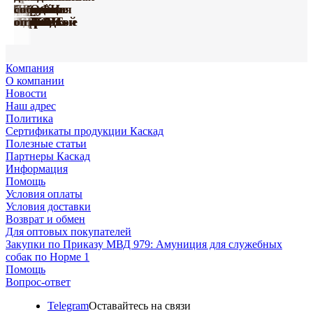
Happy
серии
«Де
усиленные
Груминг
Игрушки
мягкой
коллекция
с грудью
ПРОФИ
биотана
собак
Farm
«ПРОФИ»
Люкс»
капроновые
«Марли»
«Марли»
подкладкой
«УРБАН»
«СПОРТ»
оптом
оптом
оптом
Компания
О компании
Новости
Наш адрес
Политика
Сертификаты продукции Каскад
Полезные статьи
Партнеры Каскад
Информация
Помощь
Условия оплаты
Условия доставки
Возврат и обмен
Для оптовых покупателей
Закупки по Приказу МВД 979: Амуниция для служебных
собак по Норме 1
Помощь
Вопрос-ответ
Telegram
Оставайтесь на связи