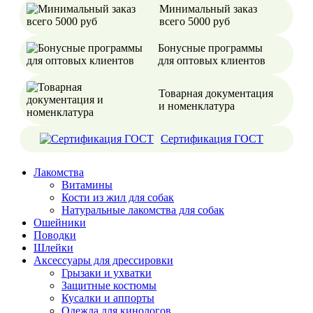
Минимальный заказ
всего 5000 руб
Бонусные программы
для оптовых клиентов
Товарная документация
и номенклатура
Сертификация ГОСТ
Лакомства
Витамины
Кости из жил для собак
Натуральные лакомства для собак
Ошейники
Поводки
Шлейки
Аксессуары для дрессировки
Грызаки и ухватки
Защитные костюмы
Кусалки и аппорты
Одежда для кинологов