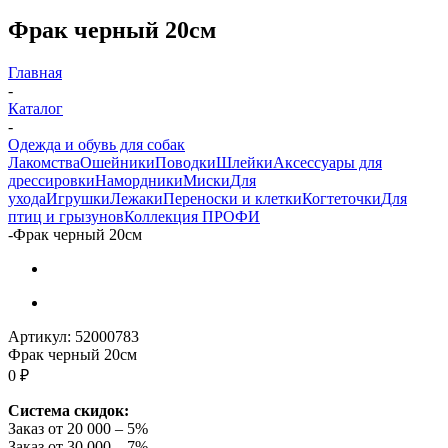
Фрак черный 20см
Главная
-
Каталог
-
Одежда и обувь для собак
Лакомства
Ошейники
Поводки
Шлейки
Аксессуары для
дрессировки
Намордники
Миски
Для
ухода
Игрушки
Лежаки
Переноски и клетки
Когтеточки
Для
птиц и грызунов
Коллекция ПРОФИ
-
Фрак черный 20см
Артикул:
52000783
Фрак черный 20см
0 ₽
Система скидок:
Заказ от 20 000 – 5%
Заказ от 30 000 – 7%