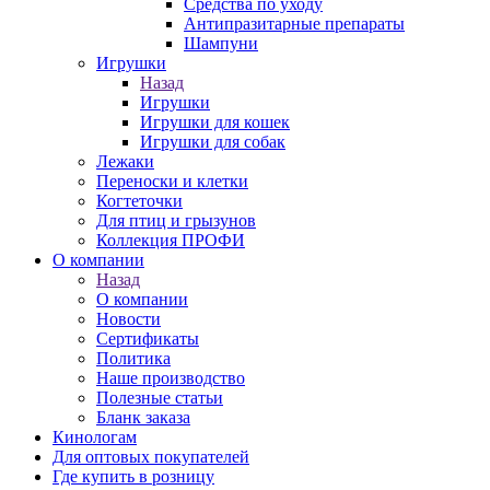
Средства по уходу
Антипразитарные препараты
Шампуни
Игрушки
Назад
Игрушки
Игрушки для кошек
Игрушки для собак
Лежаки
Переноски и клетки
Когтеточки
Для птиц и грызунов
Коллекция ПРОФИ
О компании
Назад
О компании
Новости
Сертификаты
Политика
Наше производство
Полезные статьи
Бланк заказа
Кинологам
Для оптовых покупателей
Где купить в розницу