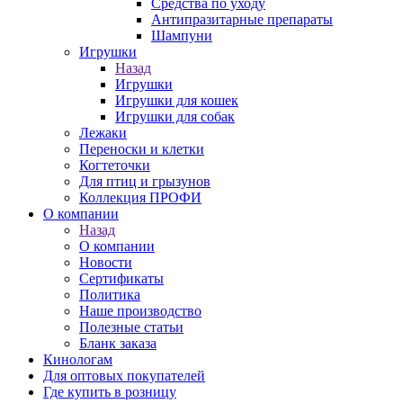
Средства по уходу
Антипразитарные препараты
Шампуни
Игрушки
Назад
Игрушки
Игрушки для кошек
Игрушки для собак
Лежаки
Переноски и клетки
Когтеточки
Для птиц и грызунов
Коллекция ПРОФИ
О компании
Назад
О компании
Новости
Сертификаты
Политика
Наше производство
Полезные статьи
Бланк заказа
Кинологам
Для оптовых покупателей
Где купить в розницу