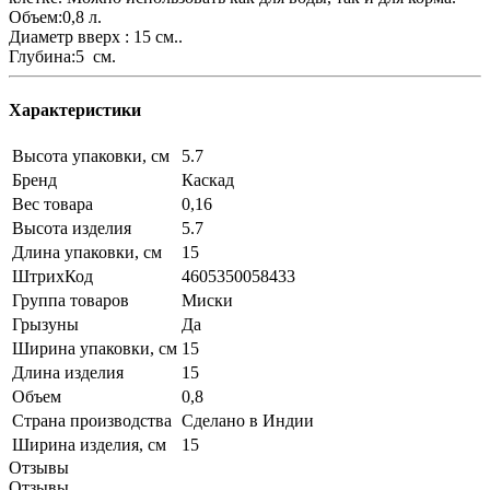
Объем:0,8 л.
Диаметр вверх : 15 см..
Глубина:5 см.
Характеристики
Высота упаковки, см
5.7
Бренд
Каскад
Вес товара
0,16
Высота изделия
5.7
Длина упаковки, см
15
ШтрихКод
4605350058433
Группа товаров
Миски
Грызуны
Да
Ширина упаковки, см
15
Длина изделия
15
Объем
0,8
Страна производства
Сделано в Индии
Ширина изделия, см
15
Отзывы
Отзывы