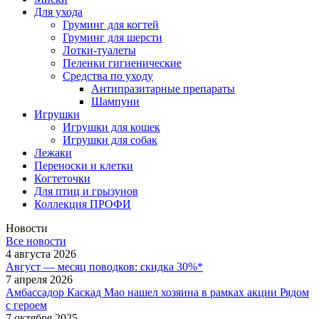
Для ухода
Груминг для когтей
Груминг для шерсти
Лотки-туалеты
Пеленки гигиенические
Средства по уходу
Антипразитарные препараты
Шампуни
Игрушки
Игрушки для кошек
Игрушки для собак
Лежаки
Переноски и клетки
Когтеточки
Для птиц и грызунов
Коллекция ПРОФИ
Новости
Все новости
4 августа 2026
Август — месяц поводков: скидка 30%*
7 апреля 2026
Амбассадор Каскад Мао нашел хозяина в рамках акции Рядом
с героем
7 октября 2025