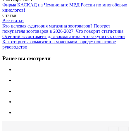
Фирма КАСКАД на Чемпионате МВД России по многоборью
кинологов!
Статьи
Все статьи
Кто целевая аудитория магазина зоотоваров? Портрет
покупателя зоотоваров в 2026-2027. Что говорит статистика
Осенний ассортимент для зоомагазина: что закупить к осени
Как открыть зоомагазин в маленьком городе: пошаговое
руководство
Ранее вы смотрели