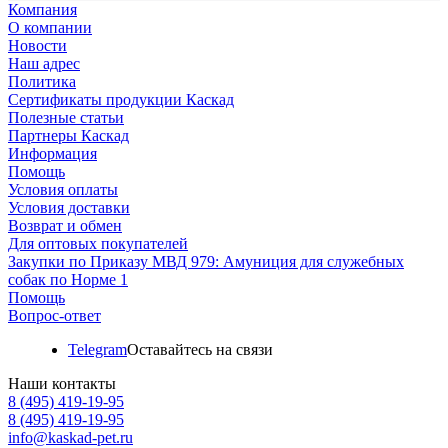
Компания
О компании
Новости
Наш адрес
Политика
Сертификаты продукции Каскад
Полезные статьи
Партнеры Каскад
Информация
Помощь
Условия оплаты
Условия доставки
Возврат и обмен
Для оптовых покупателей
Закупки по Приказу МВД 979: Амуниция для служебных
собак по Норме 1
Помощь
Вопрос-ответ
Telegram
Оставайтесь на связи
Наши контакты
8 (495) 419-19-95
8 (495) 419-19-95
info@kaskad-pet.ru