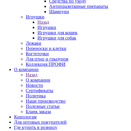
Средства по уходу
Антипразитарные препараты
Шампуни
Игрушки
Назад
Игрушки
Игрушки для кошек
Игрушки для собак
Лежаки
Переноски и клетки
Когтеточки
Для птиц и грызунов
Коллекция ПРОФИ
О компании
Назад
О компании
Новости
Сертификаты
Политика
Наше производство
Полезные статьи
Бланк заказа
Кинологам
Для оптовых покупателей
Где купить в розницу