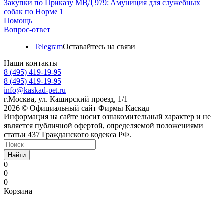
Закупки по Приказу МВД 979: Амуниция для служебных
собак по Норме 1
Помощь
Вопрос-ответ
Telegram
Оставайтесь на связи
Наши контакты
8 (495) 419-19-95
8 (495) 419-19-95
info@kaskad-pet.ru
г.Москва, ул. Каширский проезд, 1/1
2026 © Официальный сайт Фирмы Каскад
Информация на сайте носит ознакомительный характер и не
является публичной офертой, определяемой положениями
статьи 437 Гражданского кодекса РФ.
Найти
0
0
0
Корзина