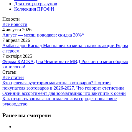
Для птиц и грызунов
Коллекция ПРОФИ
Новости
Все новости
4 августа 2026
Август — месяц поводков: скидка 30%*
7 апреля 2026
Амбассадор Каскад Мао нашел хозяина в рамках акции Рядом
с героем
7 октября 2025
Фирма КАСКАД на Чемпионате МВД России по многоборью
кинологов!
Статьи
Все статьи
Кто целевая аудитория магазина зоотоваров? Портрет
покупателя зоотоваров в 2026-2027. Что говорит статистика
Осенний ассортимент для зоомагазина: что закупить к осени
Как открыть зоомагазин в маленьком городе: пошаговое
руководство
Ранее вы смотрели