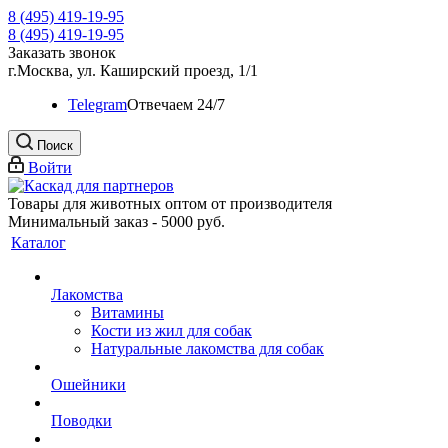
8 (495) 419-19-95
8 (495) 419-19-95
Заказать звонок
г.Москва, ул. Каширский проезд, 1/1
Telegram
Oтвечаем 24/7
Поиск
Войти
Товары для животных оптом от производителя
Минимальный заказ - 5000 руб.
Каталог
Лакомства
Витамины
Кости из жил для собак
Натуральные лакомства для собак
Ошейники
Поводки