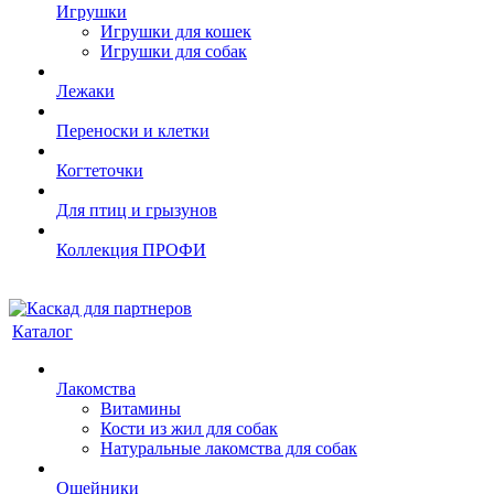
Игрушки
Игрушки для кошек
Игрушки для собак
Лежаки
Переноски и клетки
Когтеточки
Для птиц и грызунов
Коллекция ПРОФИ
Каталог
Лакомства
Витамины
Кости из жил для собак
Натуральные лакомства для собак
Ошейники